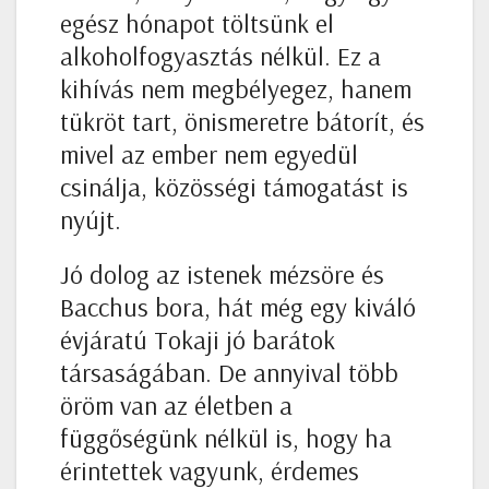
egész hónapot töltsünk el
alkoholfogyasztás nélkül. Ez a
kihívás nem megbélyegez, hanem
tükröt tart, önismeretre bátorít, és
mivel az ember nem egyedül
csinálja, közösségi támogatást is
nyújt.
Jó dolog az istenek mézsöre és
Bacchus bora, hát még egy kiváló
évjáratú Tokaji jó barátok
társaságában. De annyival több
öröm van az életben a
függőségünk nélkül is, hogy ha
érintettek vagyunk, érdemes