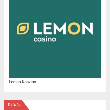
Lemon Kaszinó
Fotózás