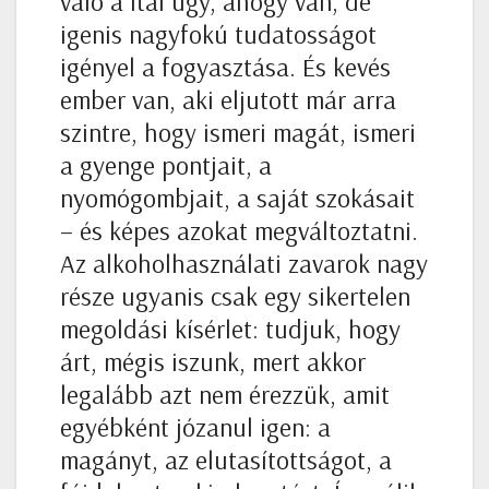
való a ital úgy, ahogy van, de
igenis nagyfokú tudatosságot
igényel a fogyasztása. És kevés
ember van, aki eljutott már arra
szintre, hogy ismeri magát, ismeri
a gyenge pontjait, a
nyomógombjait, a saját szokásait
– és képes azokat megváltoztatni.
Az alkoholhasználati zavarok nagy
része ugyanis csak egy sikertelen
megoldási kísérlet: tudjuk, hogy
árt, mégis iszunk, mert akkor
legalább azt nem érezzük, amit
egyébként józanul igen: a
magányt, az elutasítottságot, a