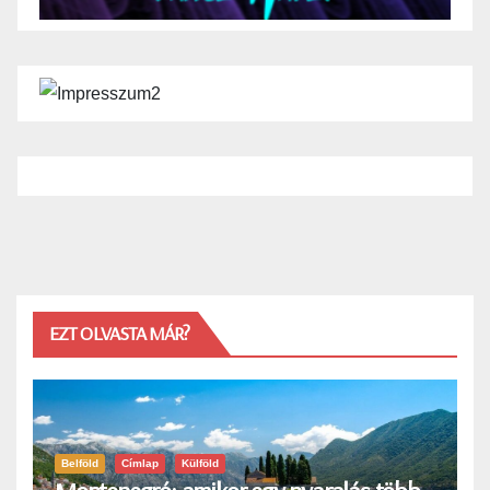
EZT OLVASTA MÁR?
Belföld
Címlap
Külföld