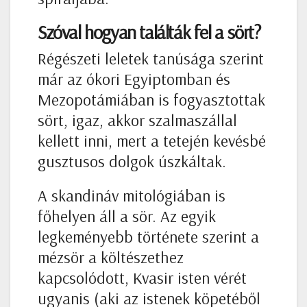
Szóval hogyan találták fel a sört?
Régészeti leletek tanúsága szerint
már az ókori Egyiptomban és
Mezopotámiában is fogyasztottak
sört, igaz, akkor szalmaszállal
kellett inni, mert a tetején kevésbé
gusztusos dolgok úszkáltak.
A skandináv mitológiában is
főhelyen áll a sör. Az egyik
legkeményebb története szerint a
mézsör a költészethez
kapcsolódott, Kvasir isten vérét
ugyanis (aki az istenek köpetéből