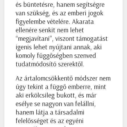
és büntetésre, hanem segítségre
van szükség, és az emberi jogok
figyelembe vételére. Akarata
ellenére senkit nem lehet
“megjavítani”, viszont támogatást
igenis lehet nyújtani annak, aki
komoly függőségben szenved
tudatmódosító szerektől.
Az ártalomcsökkentő módszer nem
úgy tekint a függő emberre, mint
aki erkölcsileg bukott, és már
esélye se nagyon van felállni,
hanem látja a társadalmi
felelősséget és az egyéni