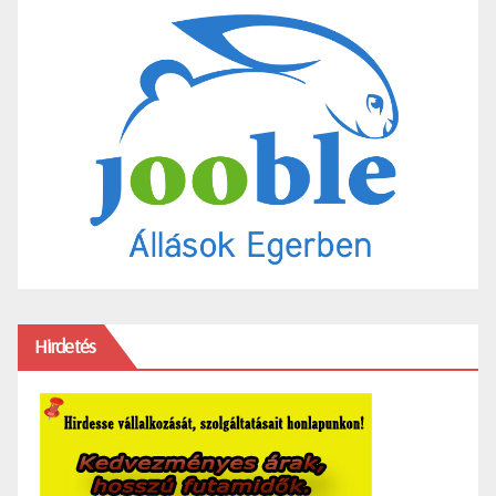
Hirdetés