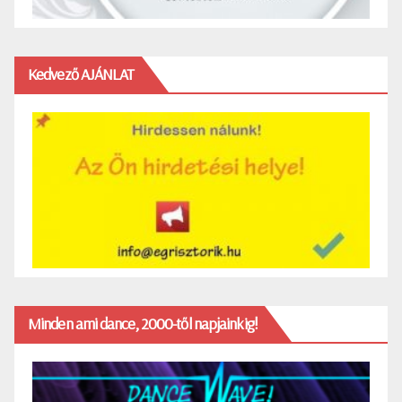
Kedvező AJÁNLAT
Minden ami dance, 2000-től napjainkig!