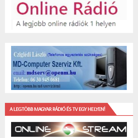
A LEGTÖBB MAGYAR RÁDIÓ ÉS TV EGY HELYEN!