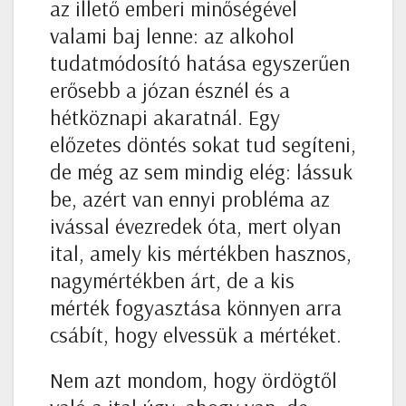
az illető emberi minőségével
valami baj lenne: az alkohol
tudatmódosító hatása egyszerűen
erősebb a józan észnél és a
hétköznapi akaratnál. Egy
előzetes döntés sokat tud segíteni,
de még az sem mindig elég: lássuk
be, azért van ennyi probléma az
ivással évezredek óta, mert olyan
ital, amely kis mértékben hasznos,
nagymértékben árt, de a kis
mérték fogyasztása könnyen arra
csábít, hogy elvessük a mértéket.
Nem azt mondom, hogy ördögtől