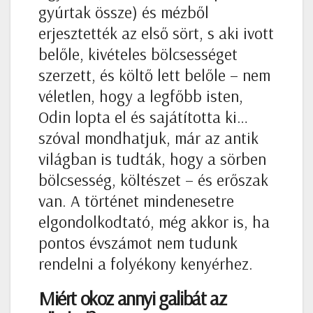
gyúrtak össze) és mézből
erjesztették az első sört, s aki ivott
belőle, kivételes bölcsességet
szerzett, és költő lett belőle – nem
véletlen, hogy a legfőbb isten,
Odin lopta el és sajátította ki…
szóval mondhatjuk, már az antik
világban is tudták, hogy a sörben
bölcsesség, költészet – és erőszak
van. A történet mindenesetre
elgondolkodtató, még akkor is, ha
pontos évszámot nem tudunk
rendelni a folyékony kenyérhez.
Miért okoz annyi galibát az