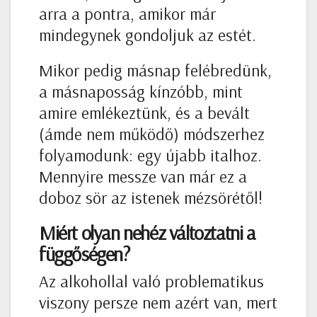
arra a pontra, amikor már
mindegynek gondoljuk az estét.
Mikor pedig másnap felébredünk,
a másnaposság kínzóbb, mint
amire emlékeztünk, és a bevált
(ámde nem működő) módszerhez
folyamodunk: egy újabb italhoz.
Mennyire messze van már ez a
doboz sör az istenek mézsörétől!
Miért olyan nehéz változtatni a
függőségen?
Az alkohollal való problematikus
viszony persze nem azért van, mert