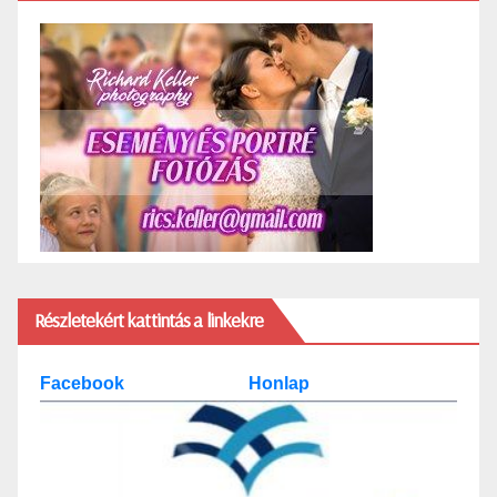
Részletekért kattintás a linkekre
Facebook
Honlap