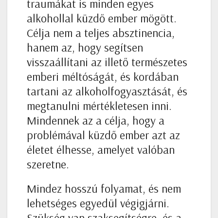
traumákat is minden egyes
alkohollal küzdő ember mögött.
Célja nem a teljes absztinencia,
hanem az, hogy segítsen
visszaállítani az illető természetes
emberi méltóságát, és kordában
tartani az alkoholfogyasztását, és
megtanulni mértékletesen inni.
Mindennek az a célja, hogy a
problémával küzdő ember azt az
életet élhesse, amelyet valóban
szeretne.
Mindez hosszú folyamat, és nem
lehetséges egyedül végigjárni.
Szükség van szaksegítségre, és a