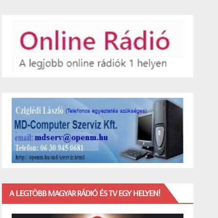
A LEGTÖBB MAGYAR RÁDIÓ ÉS TV EGY HELYEN!