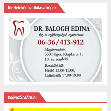
Részletekért kattintás a képre
Kedvező AJÁNLAT