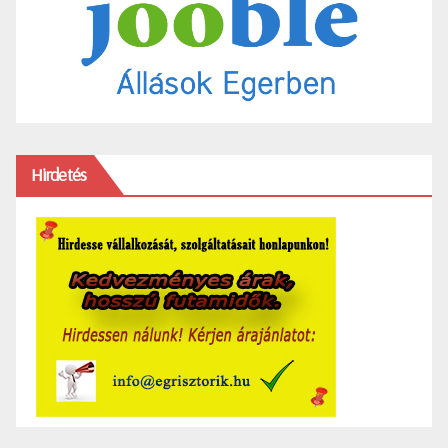
Hirdetés