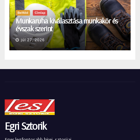
Belföld
Címlap
Munkaruha kiválasztása munkakör és
évszak szerint
júl 27, 2026
Egri Sztorik
Eger legfontosabb hírei, sztorijai