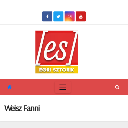
Skip
to
content
Weisz Fanni