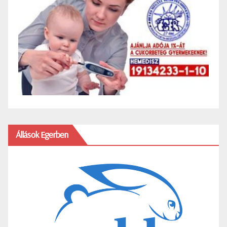
Állások Egerben