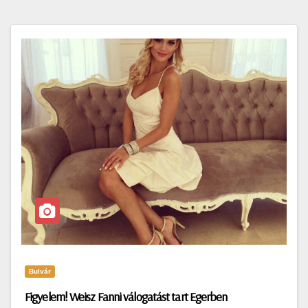
Bulvár
Figyelem! Weisz Fanni válogatást tart Egerben