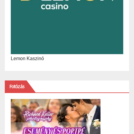
Lemon Kaszinó
Fotózás