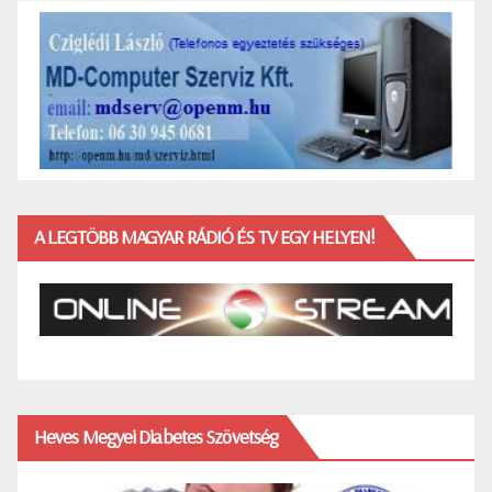
A LEGTÖBB MAGYAR RÁDIÓ ÉS TV EGY HELYEN!
Heves Megyei Diabetes Szövetség