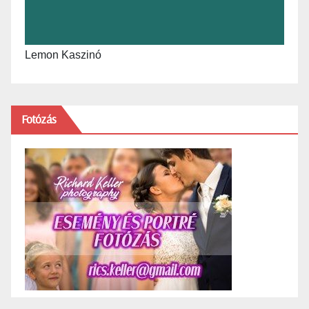
Lemon Kaszinó
Fotózás