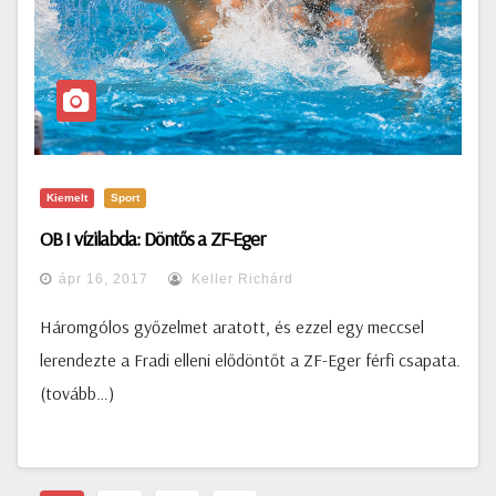
Kiemelt
Sport
OB I vízilabda: Döntős a ZF-Eger
ápr 16, 2017
Keller Richárd
Háromgólos győzelmet aratott, és ezzel egy meccsel
lerendezte a Fradi elleni elődöntőt a ZF-Eger férfi csapata.
(tovább…)