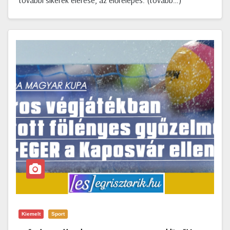
további sikerek elérése, az előrelépés. (tovább…)
Kiemelt
Sport