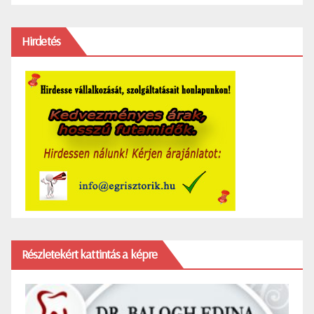
Hirdetés
Részletekért kattintás a képre