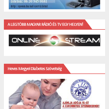
A LEGTÖBB MAGYAR RÁDIÓ ÉS TV EGY HELYEN!
Heves Megyei Diabetes Szövetség