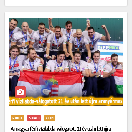
Belföld
Kiemelt
Sport
A magyar férfi vízilabda-válogatott 21 év után lett újra