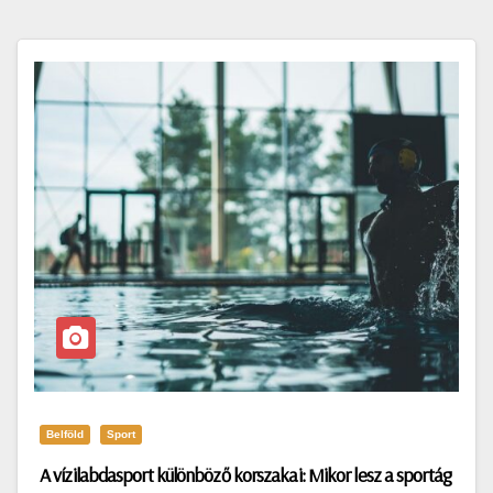
Belföld
Sport
A vízilabdasport különböző korszakai: Mikor lesz a sportág