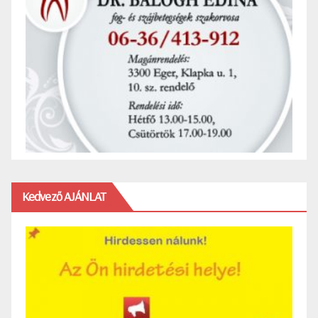
Kedvező AJÁNLAT