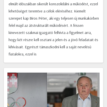
elmúlt időszakban sikerült konszolidálni a működést, ezzel
lehetőséget teremtve a célok eléréséhez. Kiemelt
szerepet kap Biros Péter, aki egy teljesen új munkakörben
felel majd az átstrukturált működésért. A frissen
kinevezett szakmai igazgató felhívta a figyelmet arra,
hogy két részre kell osztani a jelen és a jövő feladatait és
kihívásait. Egyrészt támaszkodni kell a saját nevelésű
fiatalokra, ezzel is