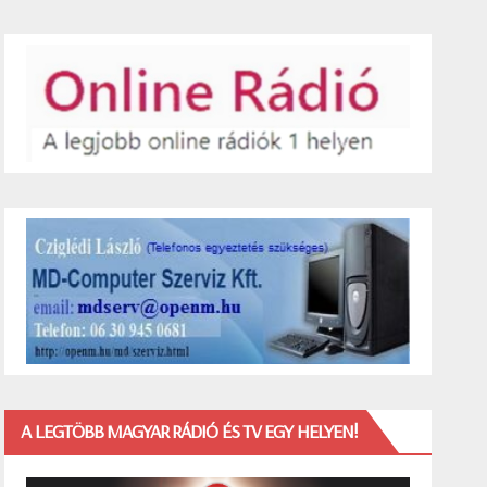
A LEGTÖBB MAGYAR RÁDIÓ ÉS TV EGY HELYEN!