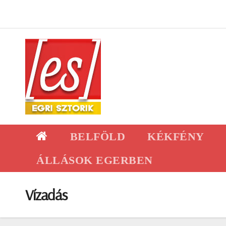
Skip
to
content
BELFÖLD
KÉKFÉNY
ÁLLÁSOK EGERBEN
Vízadás