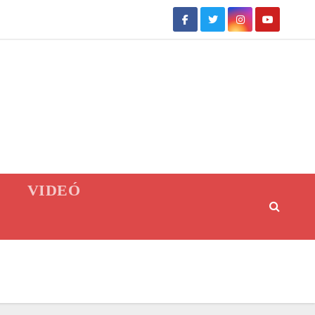
VIDEÓ