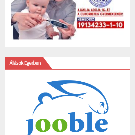
Állások Egerben