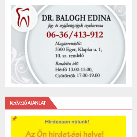
Kedvező AJÁNLAT