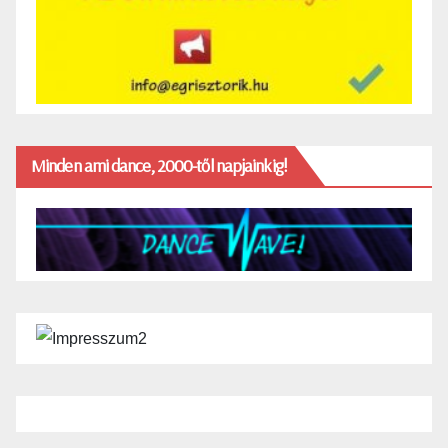
Minden ami dance, 2000-től napjainkig!