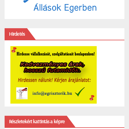
Hirdetés
Részletekért kattintás a képre