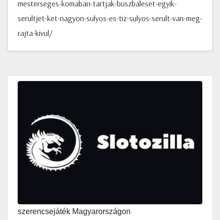
mesterseges-komaban-tartjak-buszbaleset-egyik-
serultjet-ket-nagyon-sulyos-es-tiz-sulyos-serult-van-meg-
rajta-kivul/
szerencsejáték Magyarországon