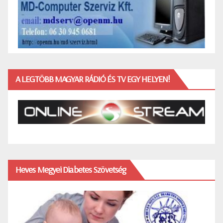
A LEGTÖBB MAGYAR RÁDIÓ ÉS TV EGY HELYEN!
Heves Megyei Diabetes Szövetség