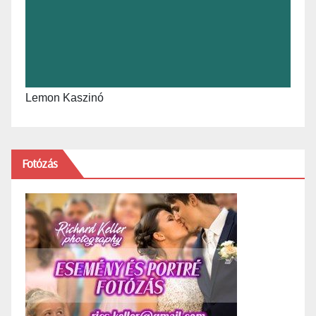
Lemon Kaszinó
Fotózás