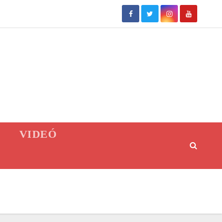
VIDEÓ