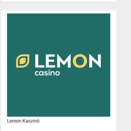
Lemon Kaszinó