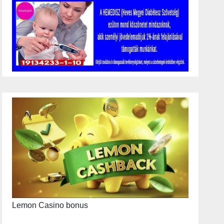
Lemon Casino bonus