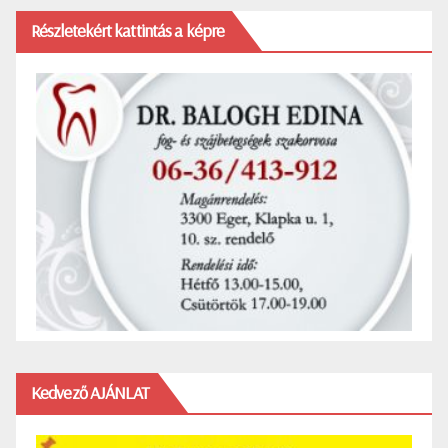
Részletekért kattintás a képre
Kedvező AJÁNLAT