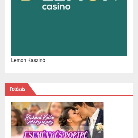
Lemon Kaszinó
Fotózás