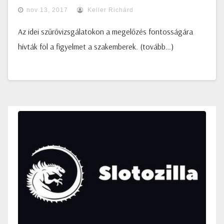
nov 13, 2017
Keller Richárd
Az idei szűrővizsgálatokon a megelőzés fontosságára
hívták föl a figyelmet a szakemberek. (tovább…)