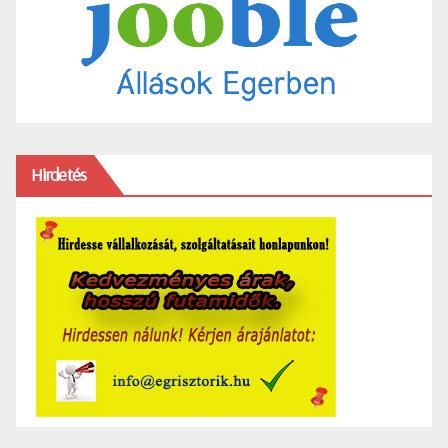
Hirdetés