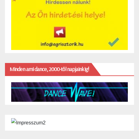
Minden ami dance, 2000-től napjainkig!