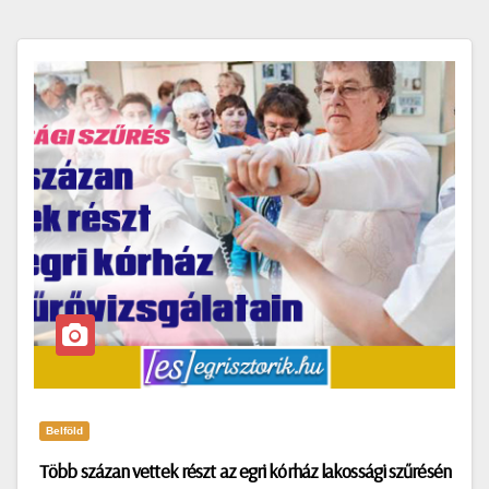
Belföld
Több százan vettek részt az egri kórház lakossági szűrésén