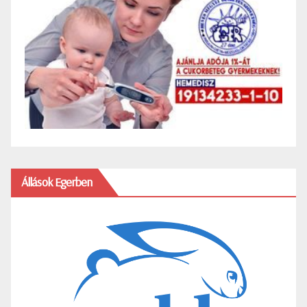
Állások Egerben