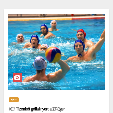
Sport
KO! Tizenkét góllal nyert a ZF-Eger