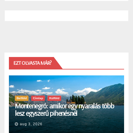
EZT OLVASTA MÁR?
Belföld
Címlap
Külföld
Montenegró: amikor egy nyaralás több
lesz egyszerű pihenésnél
aug 3, 2026