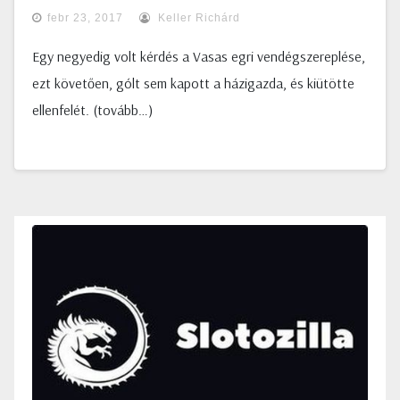
febr 23, 2017
Keller Richárd
Egy negyedig volt kérdés a Vasas egri vendégszereplése,
ezt követően, gólt sem kapott a házigazda, és kiütötte
ellenfelét. (tovább…)