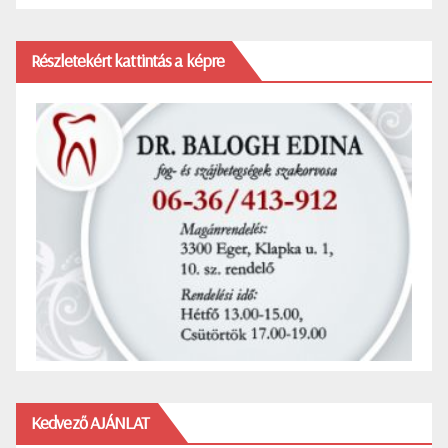
Részletekért kattintás a képre
Kedvező AJÁNLAT