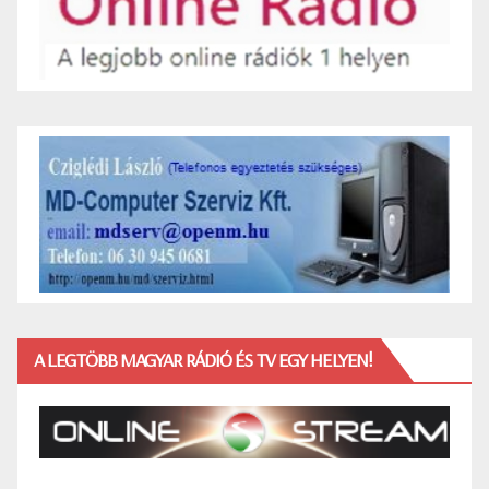
A LEGTÖBB MAGYAR RÁDIÓ ÉS TV EGY HELYEN!