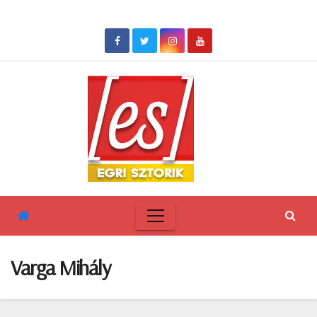
Skip
to
content
Varga Mihály