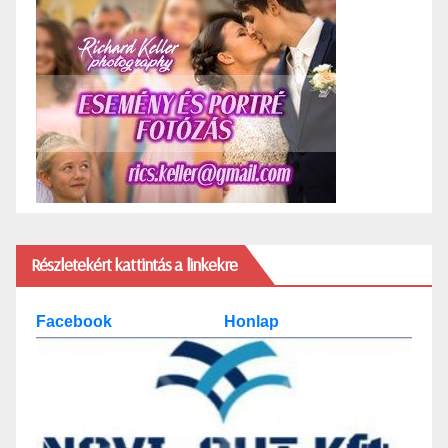
Részletekért kattintás a linkekre
Facebook
Honlap