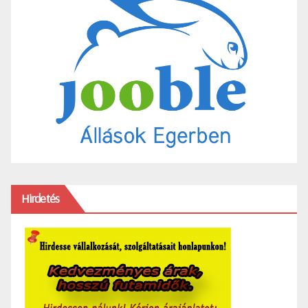
Hirdetés