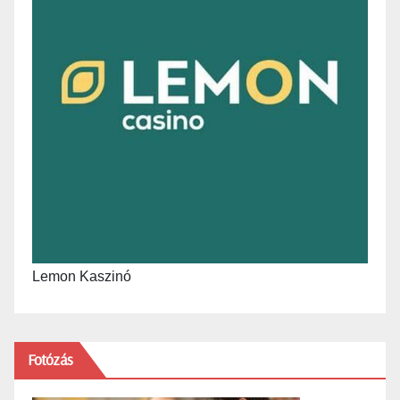
Lemon Kaszinó
Fotózás