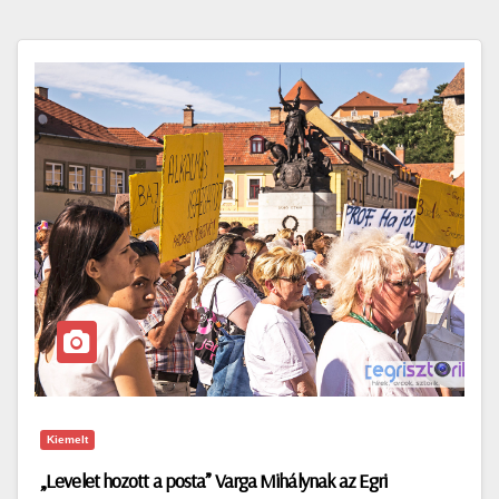
Kiemelt
„Levelet hozott a posta” Varga Mihálynak az Egri