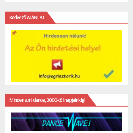
Kedvező AJÁNLAT
Minden ami dance, 2000-től napjainkig!