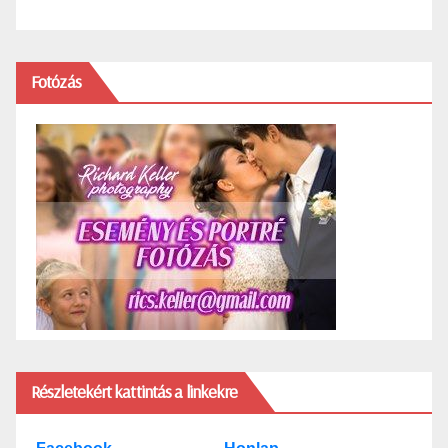
Fotózás
Részletekért kattintás a linkekre