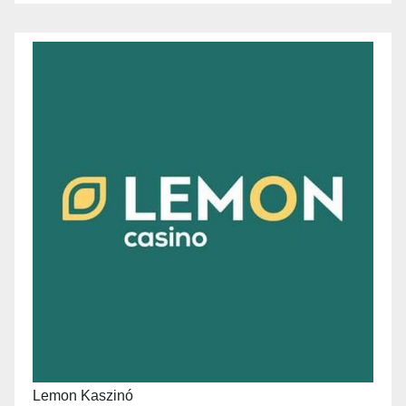
Lemon Kaszinó