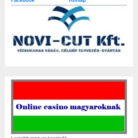
Facebook
Honlap