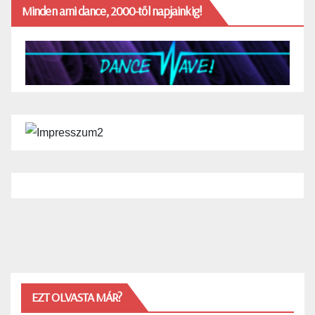
Minden ami dance, 2000-től napjainkig!
EZT OLVASTA MÁR?