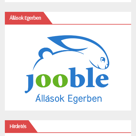
Állások Egerben
Hirdetés