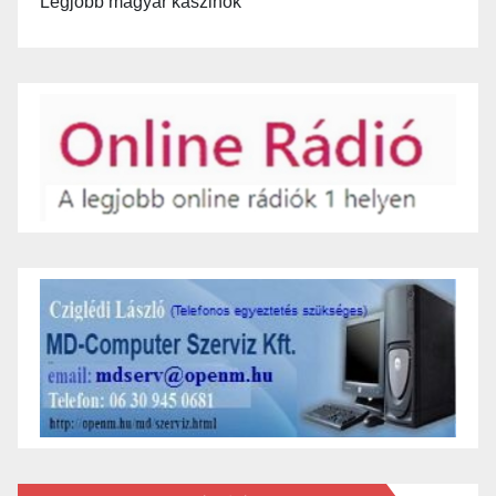
Legjobb magyar kaszinók