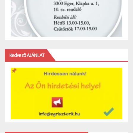
Kedvező AJÁNLAT