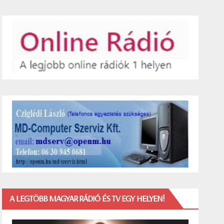
A LEGTÖBB MAGYAR RÁDIÓ ÉS TV EGY HELYEN!