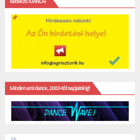
Kedvező AJÁNLAT
Minden ami dance, 2000-től napjainkig!