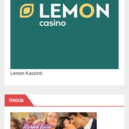
Lemon Kaszinó
Fotózás