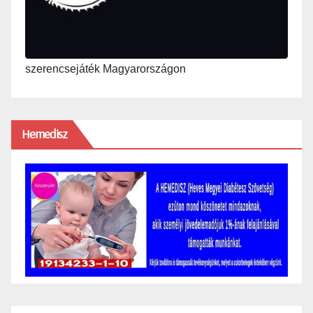
szerencsejáték Magyarországon
Hemedisz