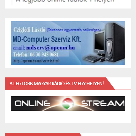
A LEGTÖBB MAGYAR RÁDIÓ ÉS TV EGY HELYEN!