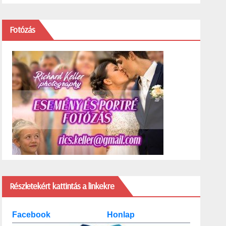
Fotózás
Részletekért kattintás a linkekre
Facebook
Honlap