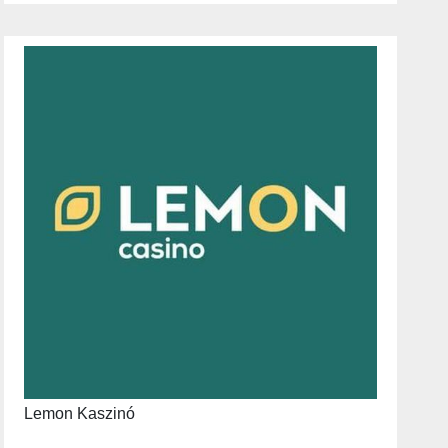
Lemon Kaszinó