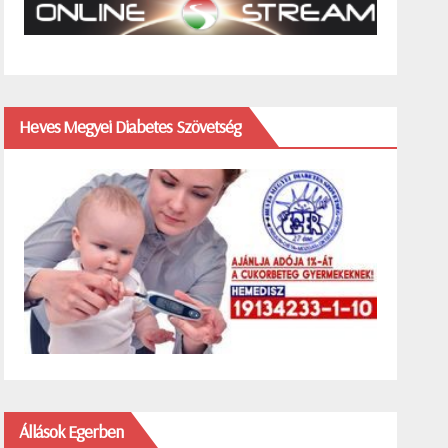
Heves Megyei Diabetes Szövetség
Állások Egerben