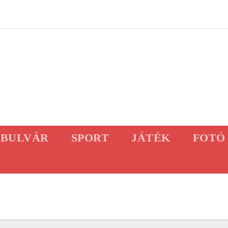
BULVÁR
SPORT
JÁTÉK
FOTÓ