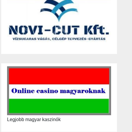
Legjobb magyar kaszinók