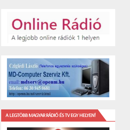
A LEGTÖBB MAGYAR RÁDIÓ ÉS TV EGY HELYEN!