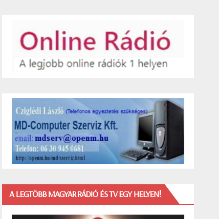
A LEGTÖBB MAGYAR RÁDIÓ ÉS TV EGY HELYEN!