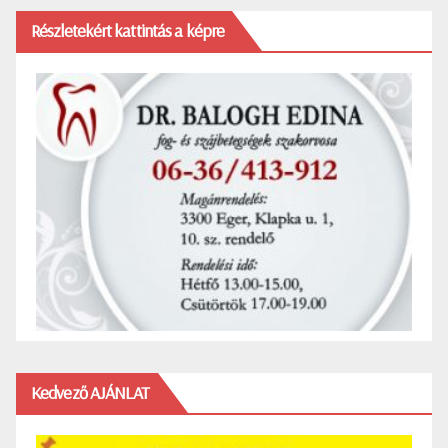
Részletekért kattintás a képre
Kedvező AJÁNLAT