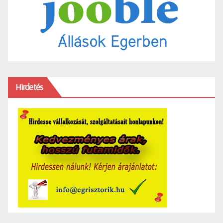
Hirdetés