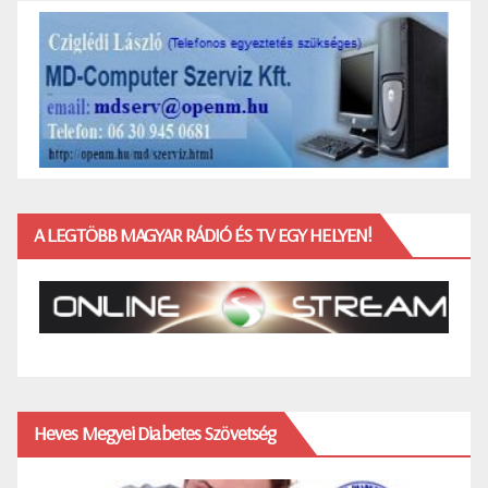
A LEGTÖBB MAGYAR RÁDIÓ ÉS TV EGY HELYEN!
Heves Megyei Diabetes Szövetség