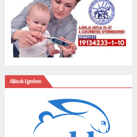
Állások Egerben