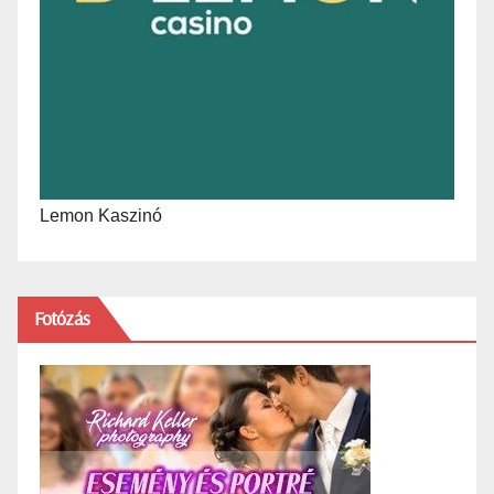
Lemon Kaszinó
Fotózás