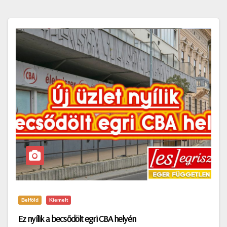
Belföld
Kiemelt
Ez nyílik a becsődölt egri CBA helyén