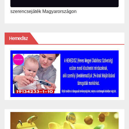
szerencsejáték Magyarországon
Hemedisz