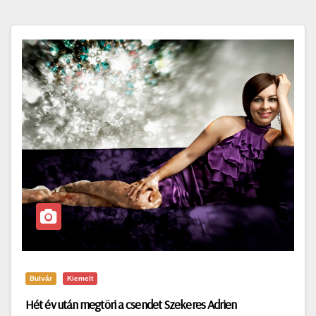
Bulvár
Kiemelt
Hét év után megtöri a csendet Szekeres Adrien