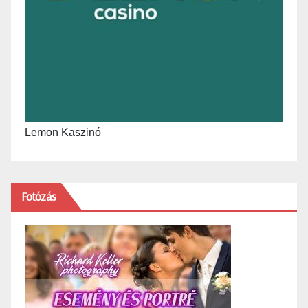
Lemon Kaszinó
Fotózás