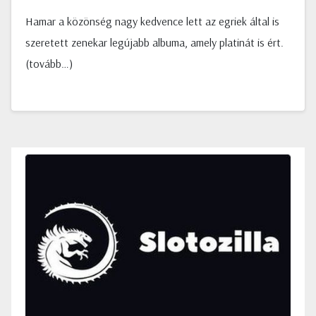
Hamar a közönség nagy kedvence lett az egriek által is
szeretett zenekar legújabb albuma, amely platinát is ért.
(tovább…)