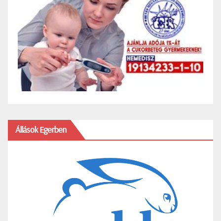
Állások Egerben