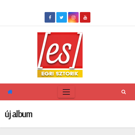
Skip
to
content
új album