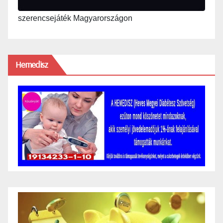
szerencsejáték Magyarországon
Hemedisz