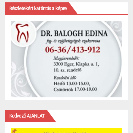
Részletekért kattintás a képre
Kedvező AJÁNLAT