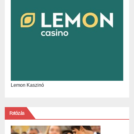
Lemon Kaszinó
Fotózás