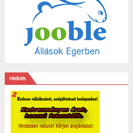
Hirdetés