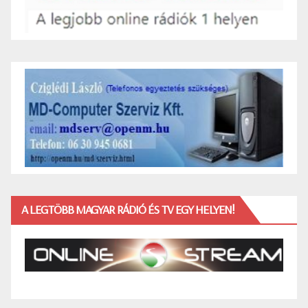
A LEGTÖBB MAGYAR RÁDIÓ ÉS TV EGY HELYEN!