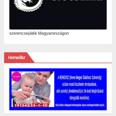
szerencsejáték Magyarországon
Hemedisz