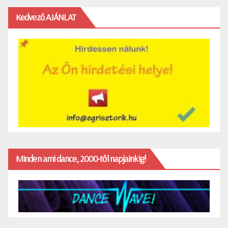
Kedvező AJÁNLAT
Minden ami dance, 2000-től napjainkig!