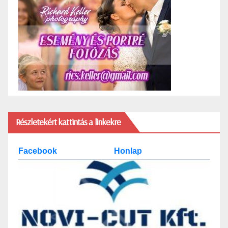
Részletekért kattintás a linkekre
Facebook
Honlap