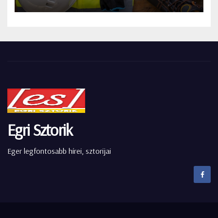
Egri Sztorik
Eger legfontosabb hírei, sztorijai