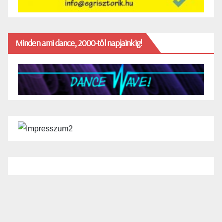
Minden ami dance, 2000-től napjainkig!