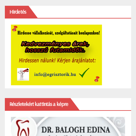
Hirdetés
Részletekért kattintás a képre