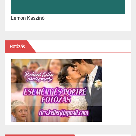
Lemon Kaszinó
Fotózás