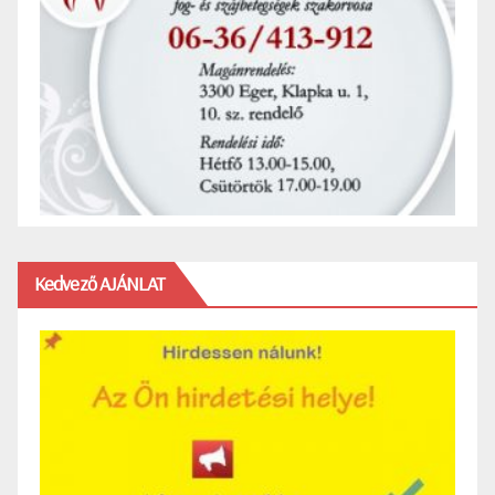
Kedvező AJÁNLAT