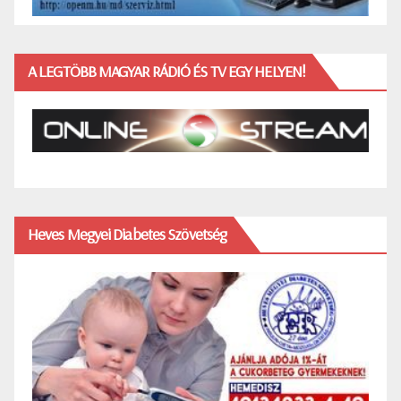
A LEGTÖBB MAGYAR RÁDIÓ ÉS TV EGY HELYEN!
Heves Megyei Diabetes Szövetség