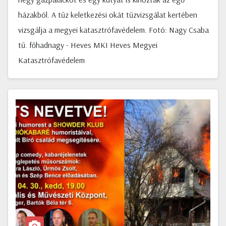
házakból. A tűz keletkezési okát tűzvizsgálat kertében
vizsgálja a megyei katasztrófavédelem. Fotó: Nagy Csaba
tű. főhadnagy - Heves MKI Heves Megyei
Katasztrófavédelem