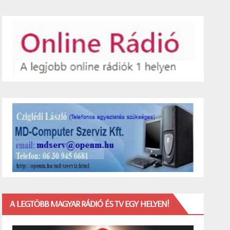
A LEGTÖBB MAGYAR RÁDIÓ ÉS TV EGY HELYEN!