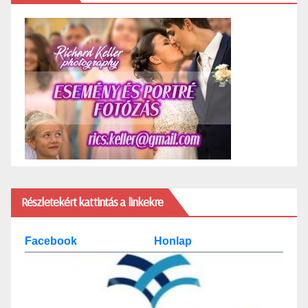
Részletekért kattintás a linkekre
Facebook
Honlap