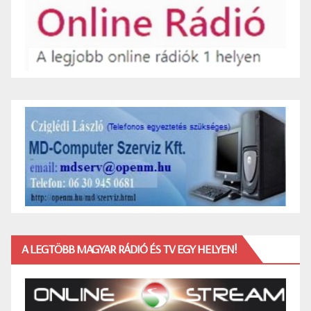
A LEGTÖBB MAGYAR RÁDIÓ ÉS TV EGY HELYEN!