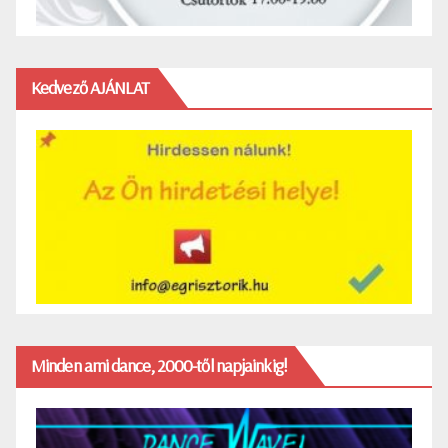
Kedvező AJÁNLAT
Minden ami dance, 2000-től napjainkig!