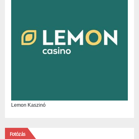
Lemon Kaszinó
Fotózás