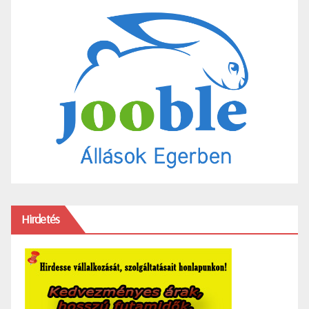
Hirdetés