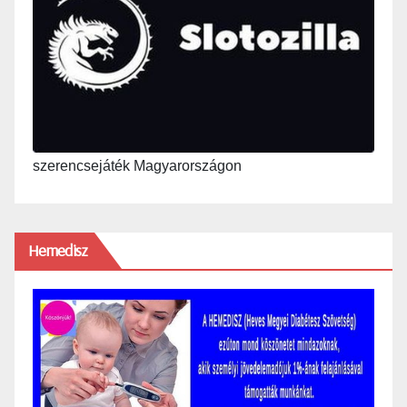
szerencsejáték Magyarországon
Hemedisz