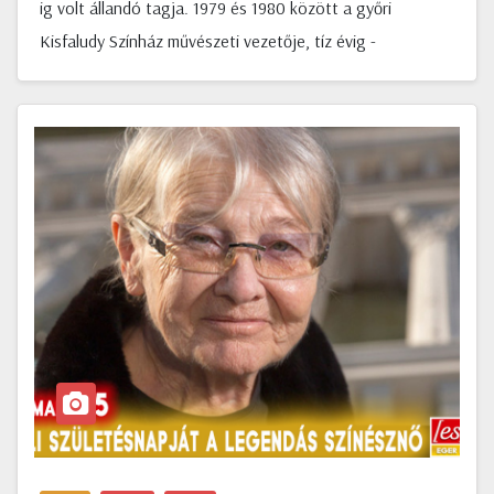
ig volt állandó tagja. 1979 és 1980 között a győri
Kisfaludy Színház művészeti vezetője, tíz évig -