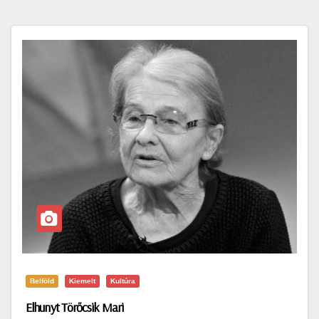
Belföld
Kiemelt
Kultúra
Elhunyt Törőcsik Mari