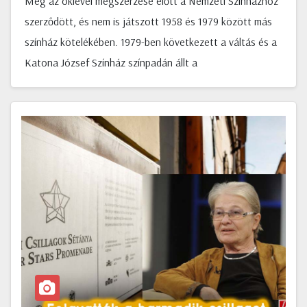
Még az oklevél megszerzése előtt a Nemzeti Színházhoz
szerződött, és nem is játszott 1958 és 1979 között más
színház kötelékében. 1979-ben következett a váltás és a
Katona József Színház színpadán állt a