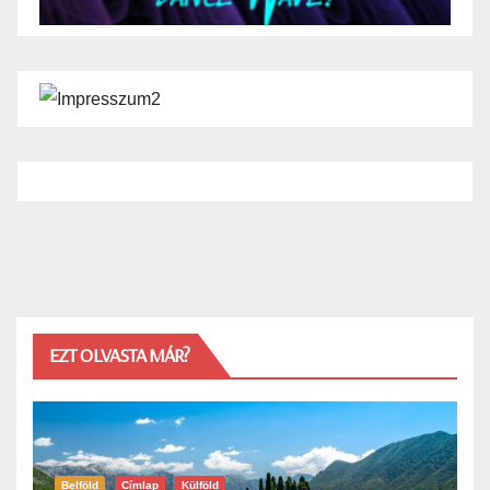
EZT OLVASTA MÁR?
Belföld
Címlap
Külföld