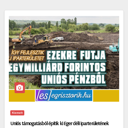
Kiemelt
Uniós támogatásból építik ki Eger déli iparterületének