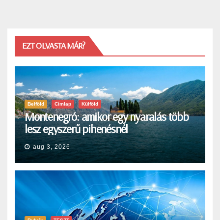
EZT OLVASTA MÁR?
Belföld
Címlap
Külföld
Montenegró: amikor egy nyaralás több
lesz egyszerű pihenésnél
aug 3, 2026