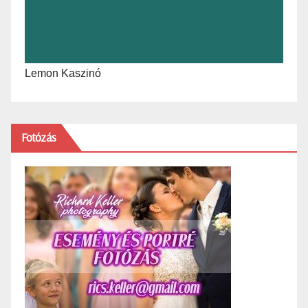
Lemon Kaszinó
Fotózás