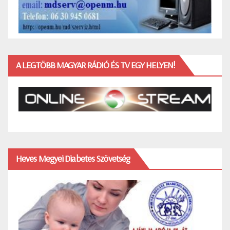
A LEGTÖBB MAGYAR RÁDIÓ ÉS TV EGY HELYEN!
Heves Megyei Diabetes Szövetség