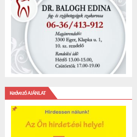
Kedvező AJÁNLAT