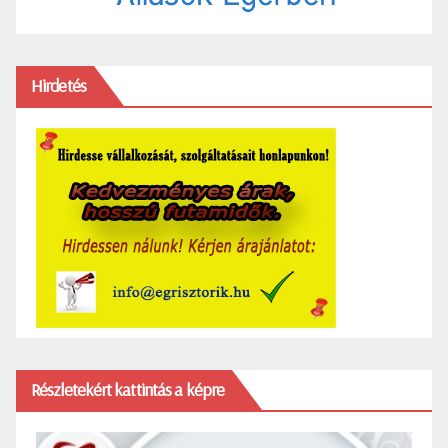
Hirdetés
Részletekért kattintás a képre