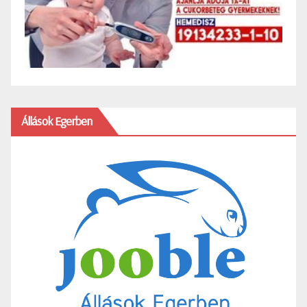
Állások Egerben