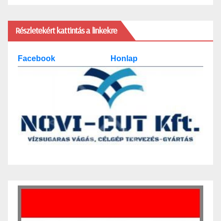
Részletekért kattintás a linkekre
Facebook
Honlap