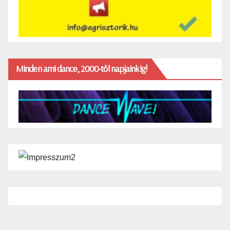
Minden ami dance, 2000-től napjainkig!