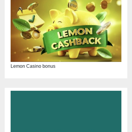
Lemon Casino bonus