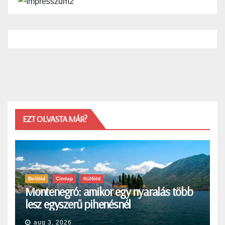
EZT OLVASTA MÁR?
Belföld
Címlap
Külföld
Montenegró: amikor egy nyaralás több
lesz egyszerű pihenésnél
aug 3, 2026