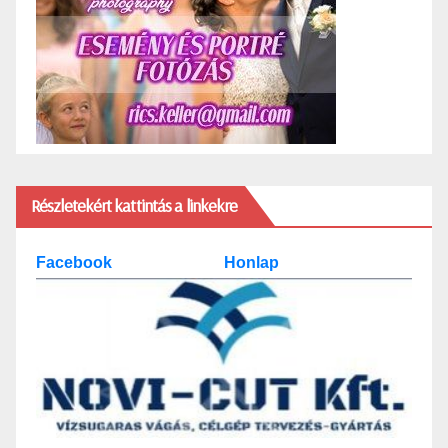
Részletekért kattintás a linkekre
Facebook
Honlap