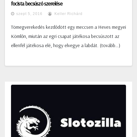
focista becsúszó szerelése
szept 5, 2016
Keller Richárd
Tömegverekedés kezdődött egy meccsen a Heves megyei
Kömlőn, miután az egri csapat játékosa becsúszott az
ellenfél játékosa elé, hogy elvegye a labdát. (tovább…)