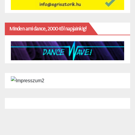
Minden ami dance, 2000-től napjainkig!