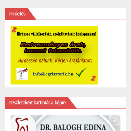
Hirdetés
Részletekért kattintás a képre