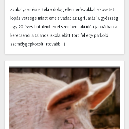
Szabálysértési értékre dolog elleni erőszakkal elkövetett
lopás vétsége miatt emelt vádat az Egri Járási Ügyészség
egy 20 éves fiatalemberrel szemben, aki idén januárban a
kerecsendi általános iskola előtt tört fel egy parkoló
személygépkocsit. (tovább…)