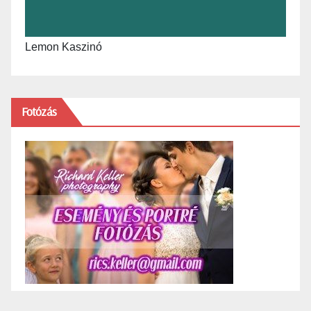
Lemon Kaszinó
Fotózás