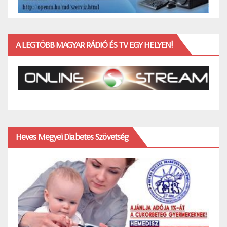
A LEGTÖBB MAGYAR RÁDIÓ ÉS TV EGY HELYEN!
Heves Megyei Diabetes Szövetség