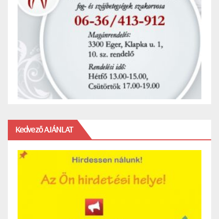
Kedvező AJÁNLAT