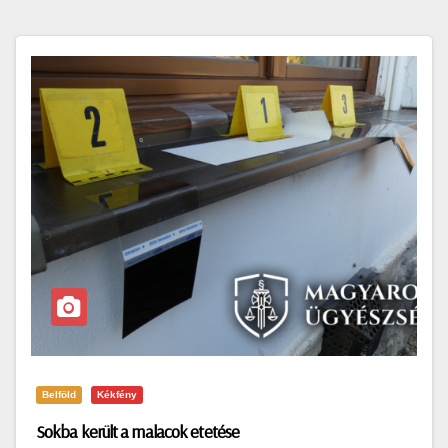
Belföld
Kékfény
Sokba került a malacok etetése