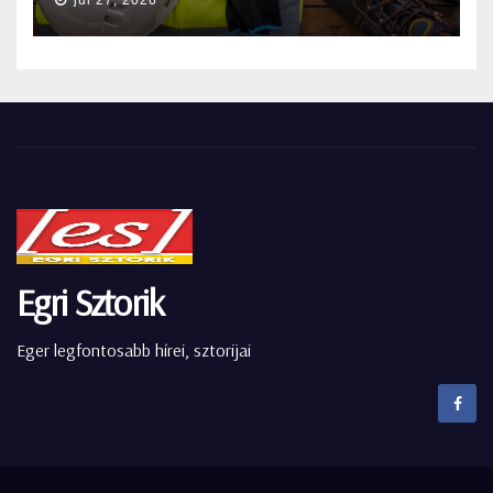
Egri Sztorik
Eger legfontosabb hírei, sztorijai