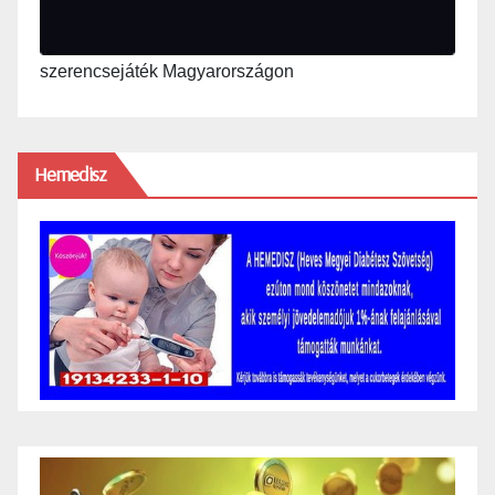
szerencsejáték Magyarországon
Hemedisz