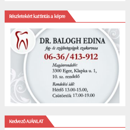
Részletekért kattintás a képre
Kedvező AJÁNLAT