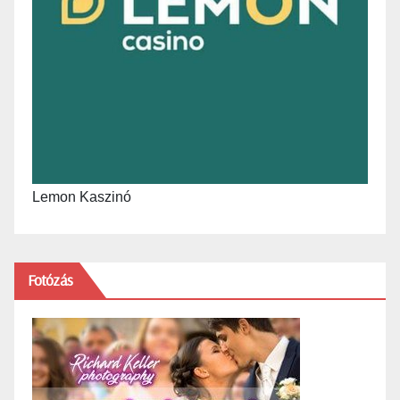
Lemon Kaszinó
Fotózás