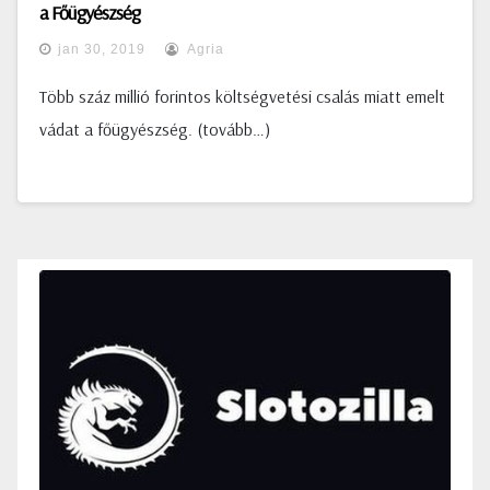
a Főügyészség
jan 30, 2019
Agria
Több száz millió forintos költségvetési csalás miatt emelt
vádat a főügyészség. (tovább…)