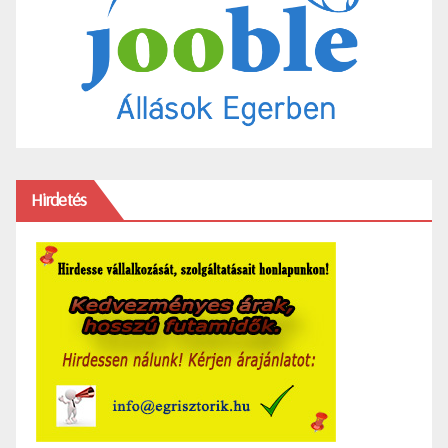
Hirdetés