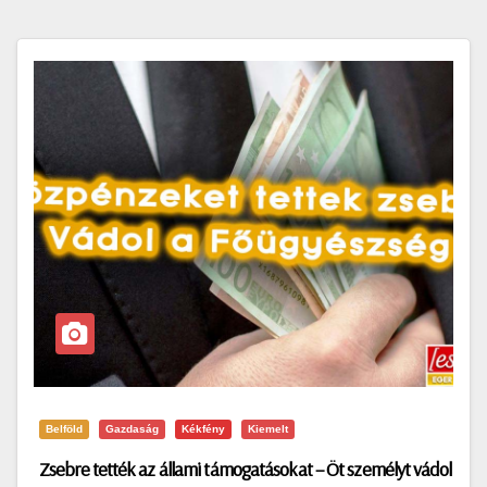
Belföld
Gazdaság
Kékfény
Kiemelt
Zsebre tették az állami támogatásokat – Öt személyt vádol