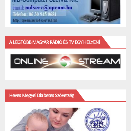
A LEGTÖBB MAGYAR RÁDIÓ ÉS TV EGY HELYEN!
Heves Megyei Diabetes Szövetség