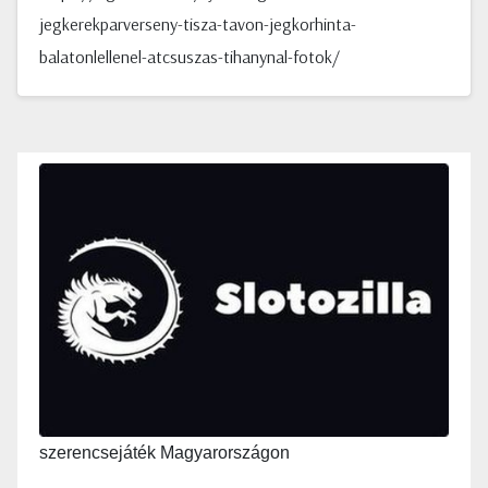
jegkerekparverseny-tisza-tavon-jegkorhinta-
balatonlellenel-atcsuszas-tihanynal-fotok/
szerencsejáték Magyarországon