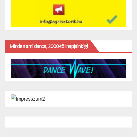
Minden ami dance, 2000-től napjainkig!