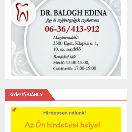
Kedvező AJÁNLAT