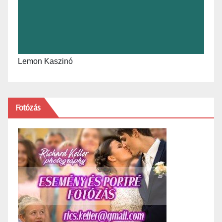
Lemon Kaszinó
Fotózás