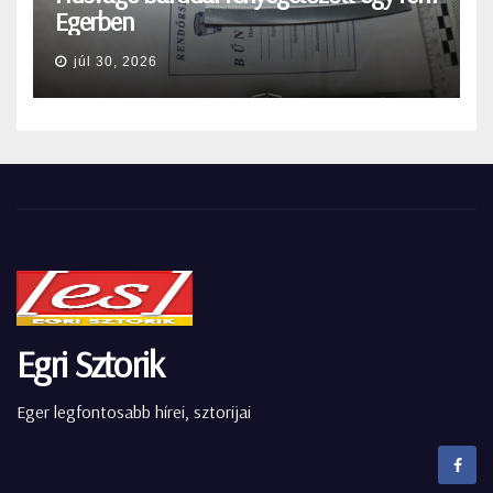
Egerben
júl 30, 2026
Egri Sztorik
Eger legfontosabb hírei, sztorijai