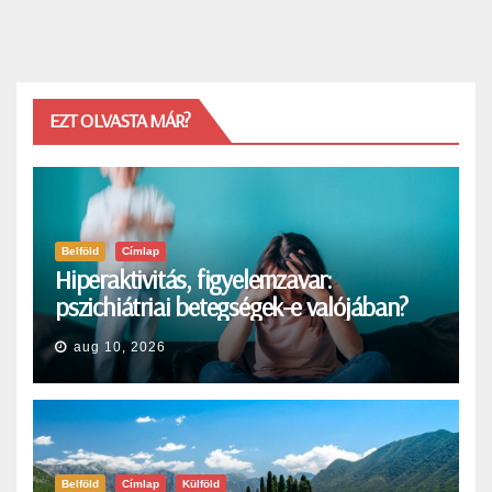
EZT OLVASTA MÁR?
Belföld
Címlap
Hiperaktivitás, figyelemzavar:
pszichiátriai betegségek-e valójában?
aug 10, 2026
Belföld
Címlap
Külföld