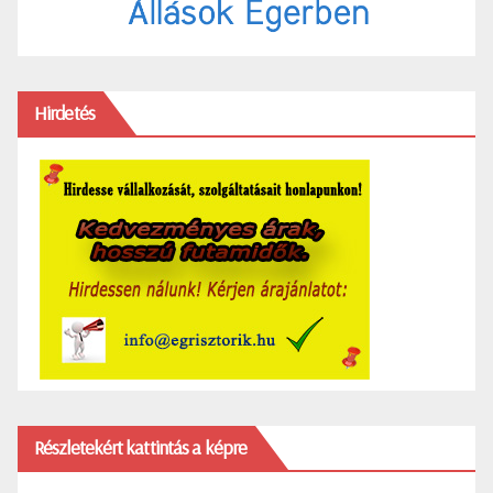
Hirdetés
Részletekért kattintás a képre