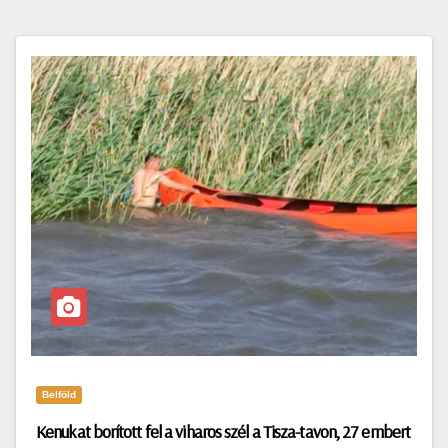
Belföld
Kenukat borított fel a viharos szél a Tisza-tavon, 27 embert