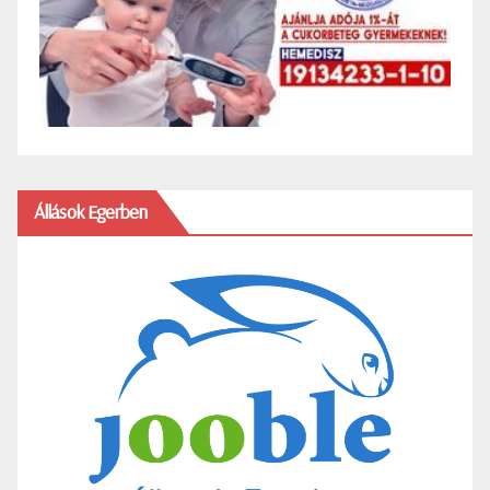
Állások Egerben