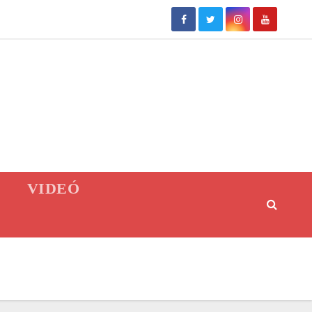
VIDEÓ