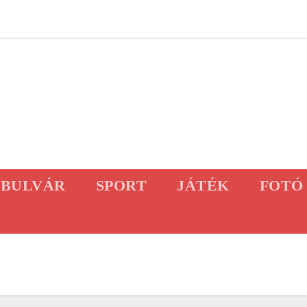
BULVÁR
SPORT
JÁTÉK
FOTÓ