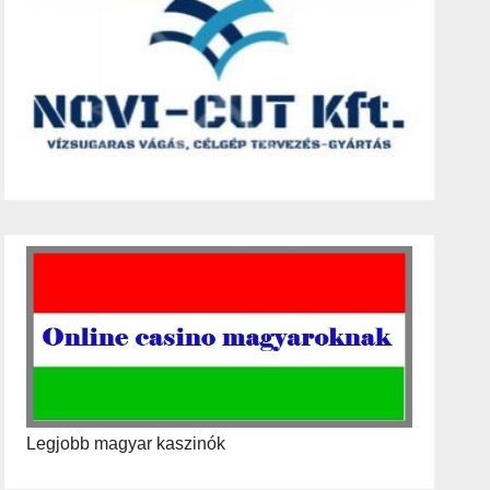
Legjobb magyar kaszinók