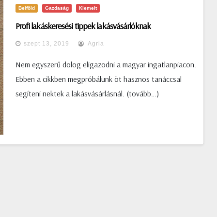
Belföld
Gazdaság
Kiemelt
Profi lakáskeresési tippek lakásvásárlóknak
szept 13, 2019
Agria
Nem egyszerű dolog eligazodni a magyar ingatlanpiacon.
Ebben a cikkben megpróbálunk öt hasznos tanáccsal
segíteni nektek a lakásvásárlásnál. (tovább…)