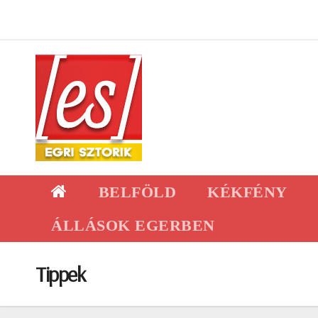
Skip
to
content
BELFÖLD
KÉKFÉNY
ÁLLÁSOK EGERBEN
Tippek