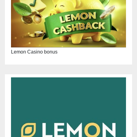
Lemon Casino bonus