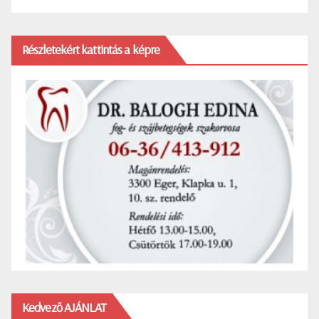
Részletekért kattintás a képre
Kedvező AJÁNLAT