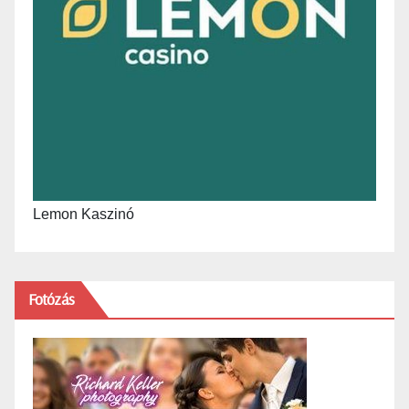
Lemon Kaszinó
Fotózás