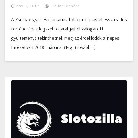
nov 3, 2017
Keller Richárd
A Zsolnay-gyár és márkanév több mint másfél évszázados
történetének legszebb darabjaiból válogatott
gyűjteményt tekinthetnek meg az érdeklődők a Kepes
Intézetben 2018. március 31-ig. (tovább…)