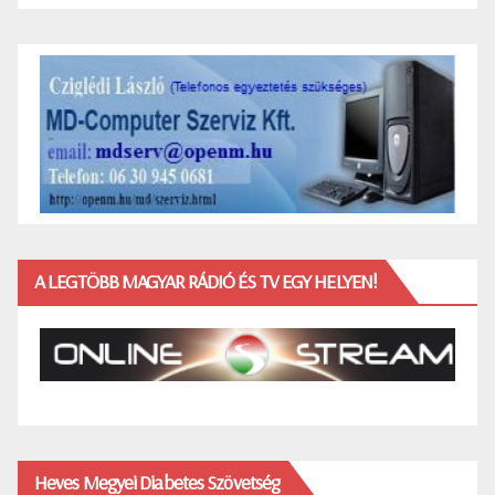
A LEGTÖBB MAGYAR RÁDIÓ ÉS TV EGY HELYEN!
Heves Megyei Diabetes Szövetség