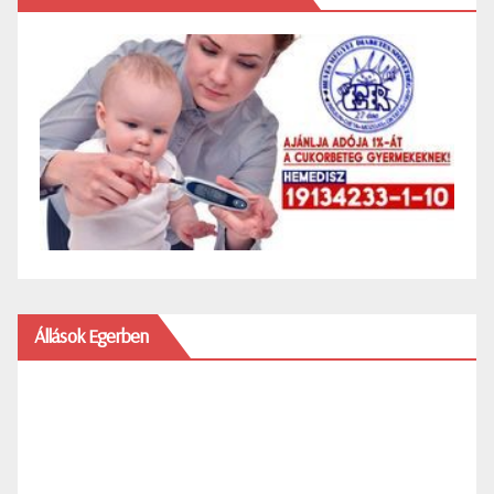
Állások Egerben