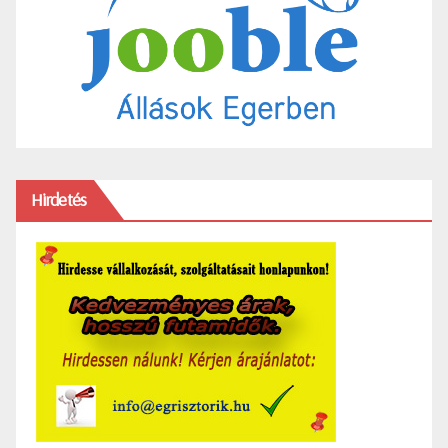
Hirdetés