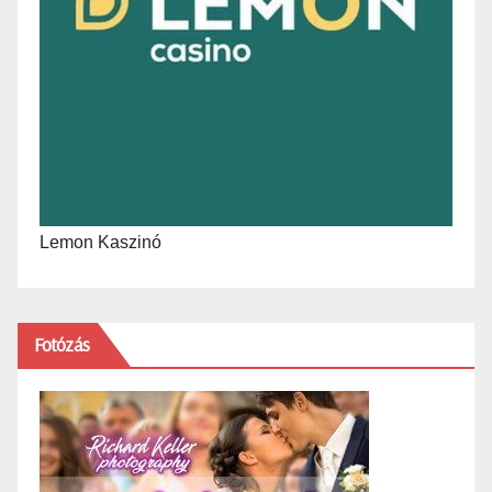
Lemon Kaszinó
Fotózás