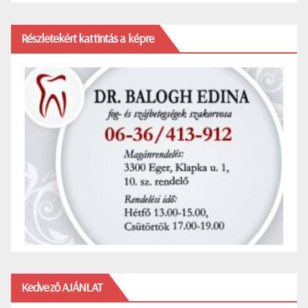
Részletekért kattintás a képre
Kedvező AJÁNLAT