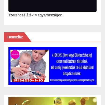
szerencsejáték Magyarországon
Hemedisz