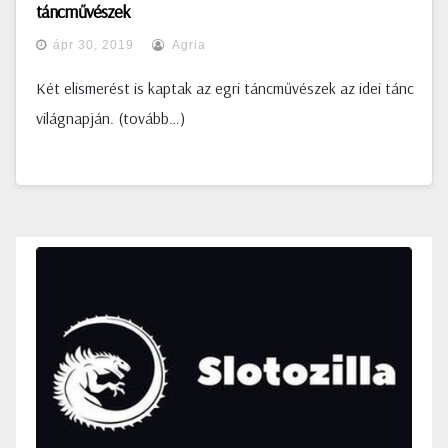
táncművészek
ápr 30, 2019
Agria
Két elismerést is kaptak az egri táncművészek az idei tánc
világnapján. (tovább…)