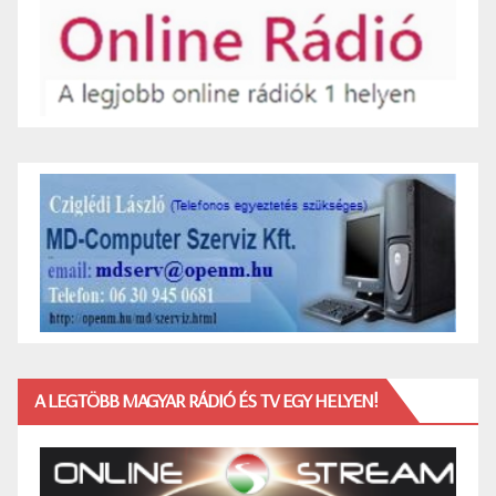
A LEGTÖBB MAGYAR RÁDIÓ ÉS TV EGY HELYEN!