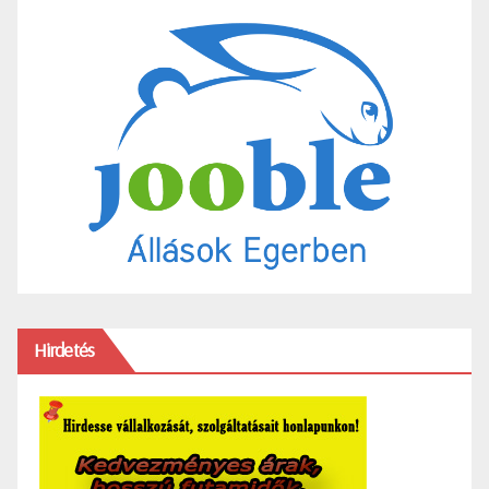
Hirdetés