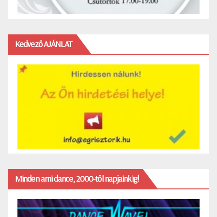
Kedvező AJÁNLAT
Minden ami dance, 2000-től napjainkig!