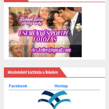
Részletekért kattintás a linkekre
Facebook
Honlap