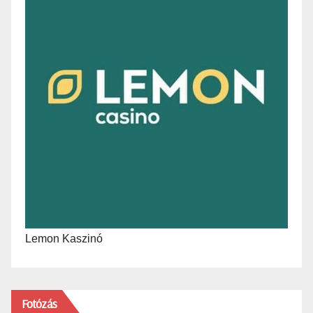
Lemon Kaszinó
Fotózás