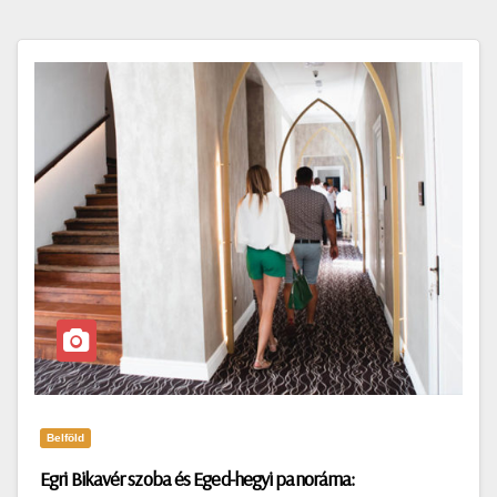
Belföld
Egri Bikavér szoba és Eged-hegyi panoráma: