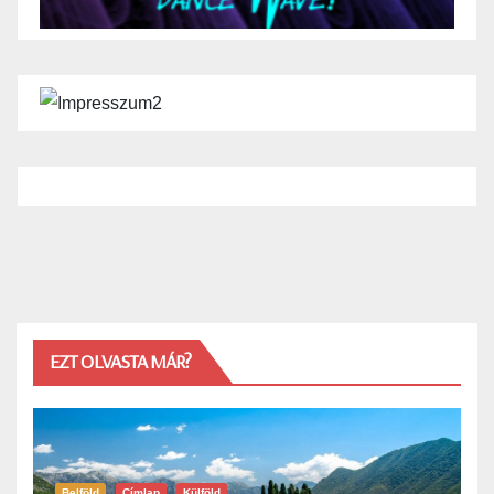
EZT OLVASTA MÁR?
Belföld
Címlap
Külföld