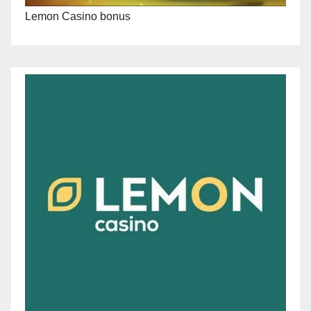
Lemon Casino bonus