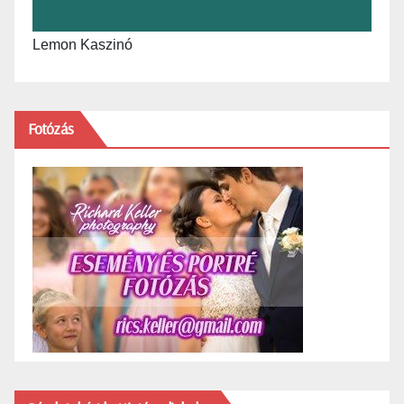
Lemon Kaszinó
Fotózás