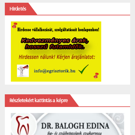
Hirdetés
Részletekért kattintás a képre