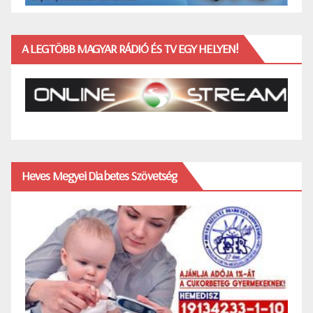
A LEGTÖBB MAGYAR RÁDIÓ ÉS TV EGY HELYEN!
Heves Megyei Diabetes Szövetség