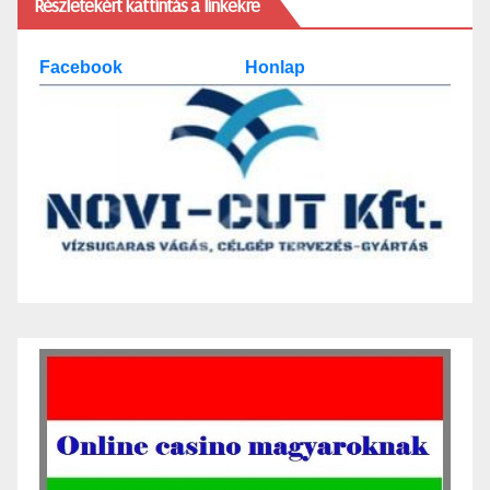
Részletekért kattintás a linkekre
Facebook
Honlap