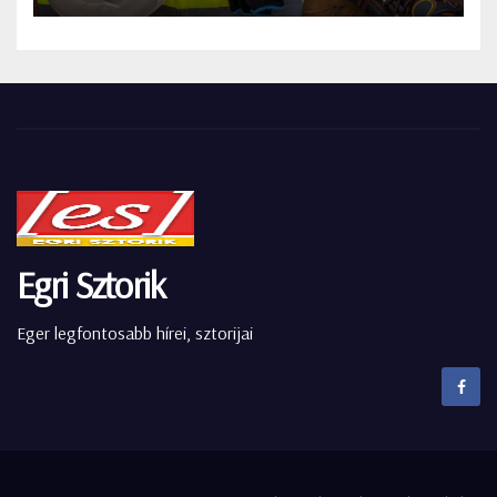
Egri Sztorik
Eger legfontosabb hírei, sztorijai