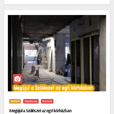
Belföld
Gazdaság
Kiemelt
Megújul a Szülészet az egri kórházban