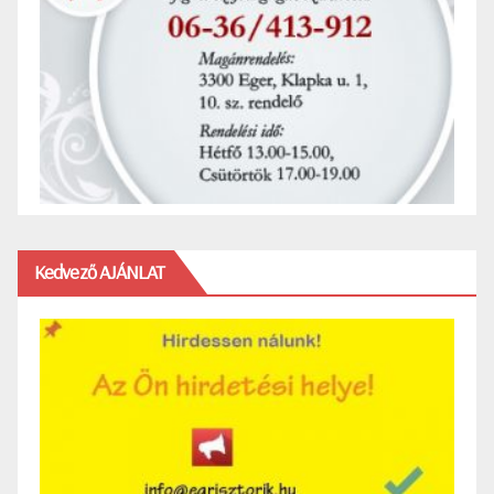
Kedvező AJÁNLAT