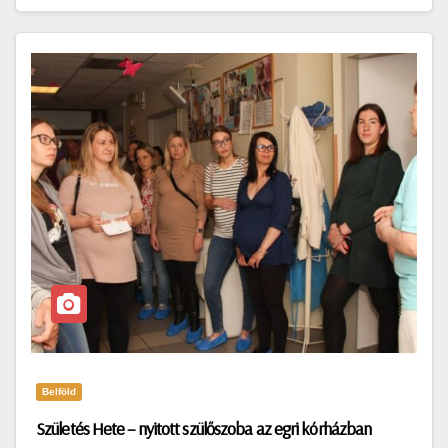
Belföld
Születés Hete – nyitott szülőszoba az egri kórházban