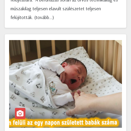
műszakilag teljesen elavult szülészetet teljesen
felújították. (tovább…)