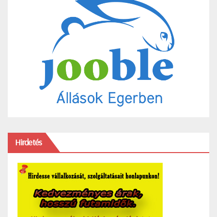
Hirdetés