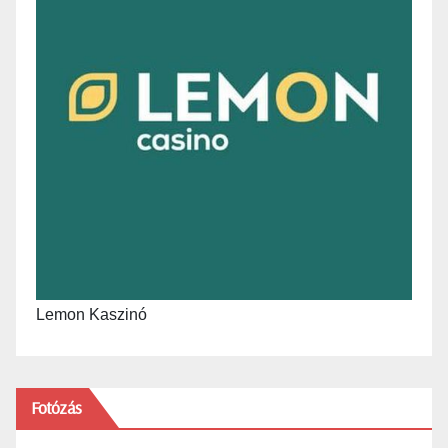
Lemon Kaszinó
Fotózás