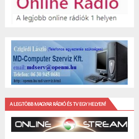
A LEGTÖBB MAGYAR RÁDIÓ ÉS TV EGY HELYEN!