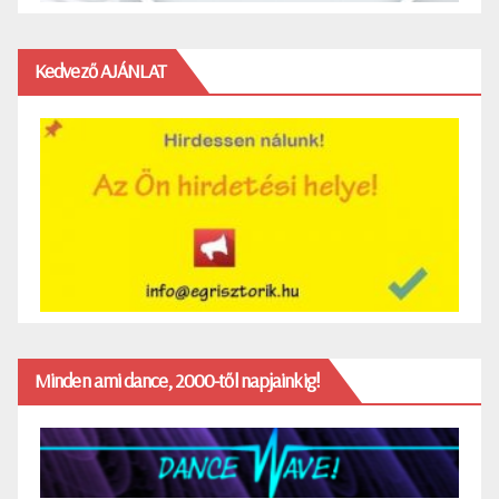
Kedvező AJÁNLAT
Minden ami dance, 2000-től napjainkig!