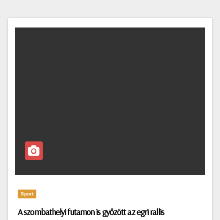
Sport
A szombathelyi futamon is győzött az egri rallis