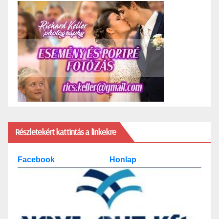
Részletekért kattintás a linkekre
Facebook
Honlap