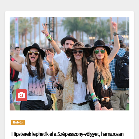
Bulvár
Hipsterek lephetik el a Szépasszony-völgyet, hamarosan