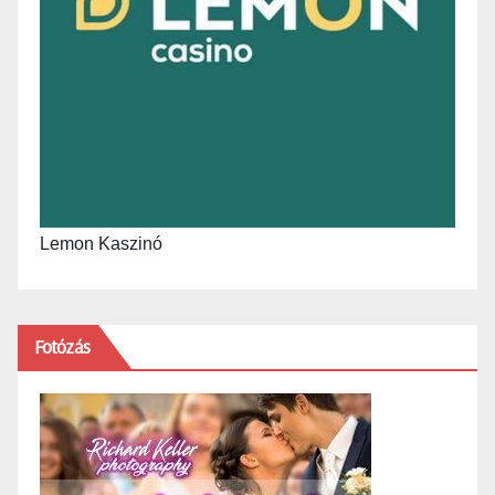
Lemon Kaszinó
Fotózás