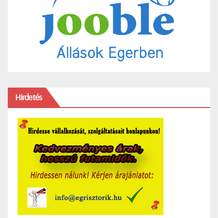
Hirdetés