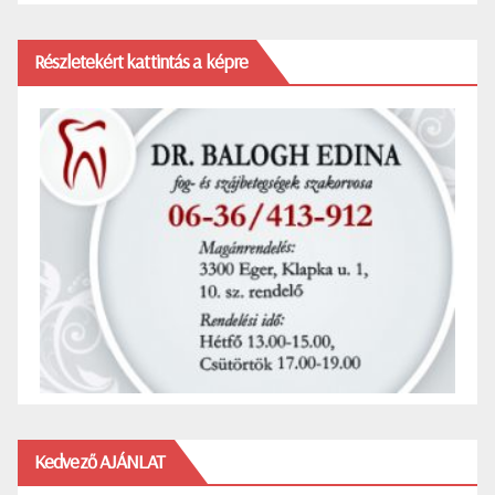
Részletekért kattintás a képre
Kedvező AJÁNLAT