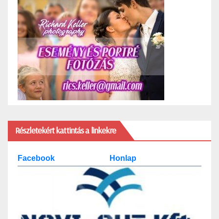
Részletekért kattintás a linkekre
Facebook
Honlap