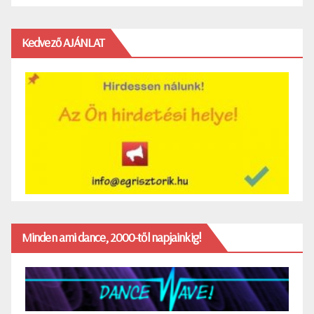
Kedvező AJÁNLAT
Minden ami dance, 2000-től napjainkig!