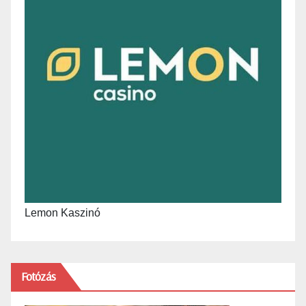
Lemon Kaszinó
Fotózás