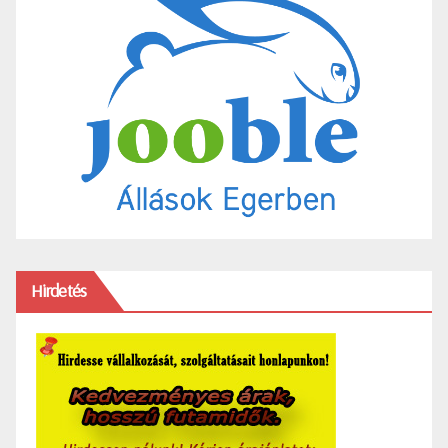
Hirdetés