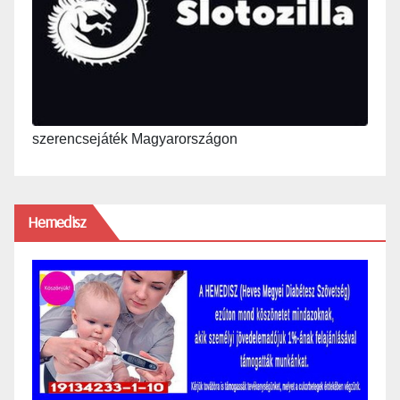
szerencsejáték Magyarországon
Hemedisz