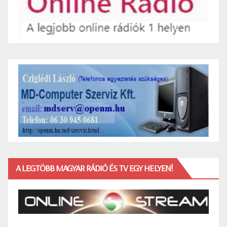
A LEGTÖBB MAGYAR RÁDIÓ ÉS TV EGY HELYEN!