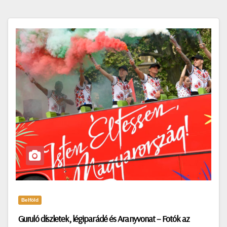
Belföld
Guruló díszletek, légiparádé és Aranyvonat – Fotók az