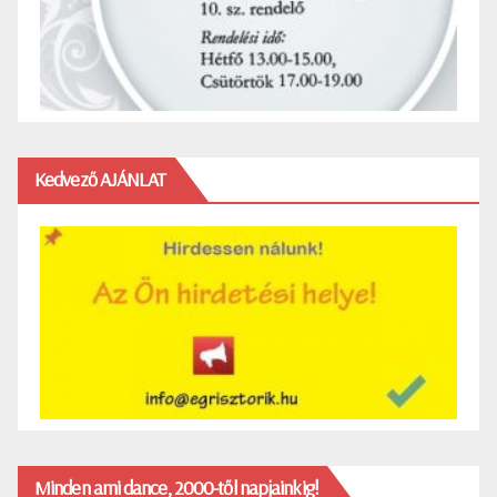
Kedvező AJÁNLAT
Minden ami dance, 2000-től napjainkig!