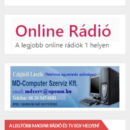
A LEGTÖBB MAGYAR RÁDIÓ ÉS TV EGY HELYEN!