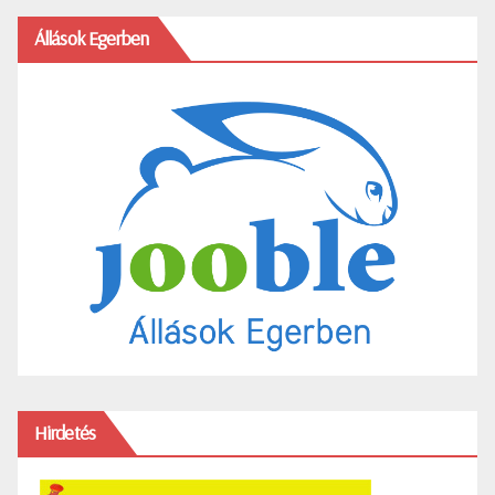
Állások Egerben
Hirdetés