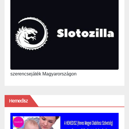
szerencsejáték Magyarországon
Hemedisz