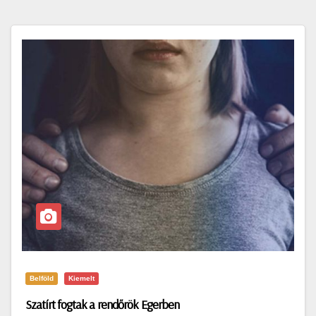
Belföld
Kiemelt
Szatírt fogtak a rendőrök Egerben