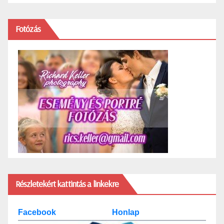
Fotózás
Részletekért kattintás a linkekre
Facebook
Honlap