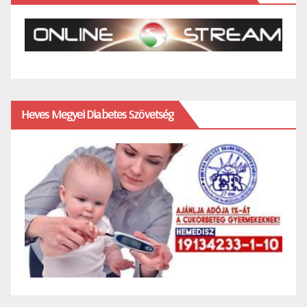
Heves Megyei Diabetes Szövetség