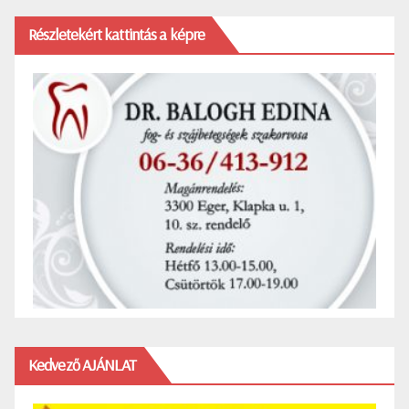
Részletekért kattintás a képre
Kedvező AJÁNLAT