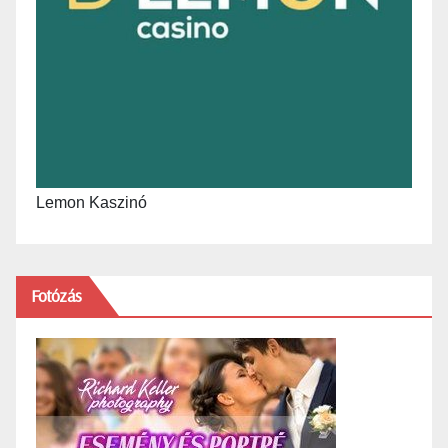
Lemon Kaszinó
Fotózás