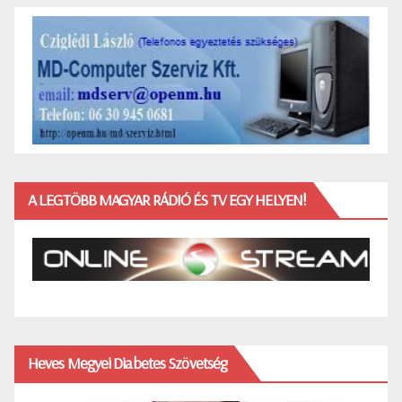
A LEGTÖBB MAGYAR RÁDIÓ ÉS TV EGY HELYEN!
Heves Megyei Diabetes Szövetség