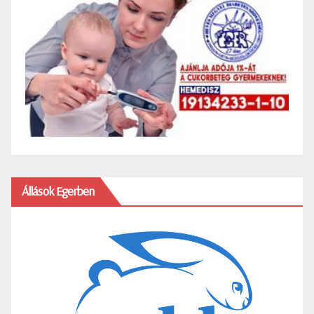
Állások Egerben