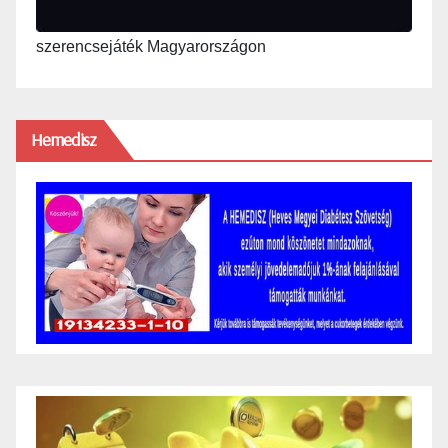
szerencsejáték Magyarországon
Hemedisz