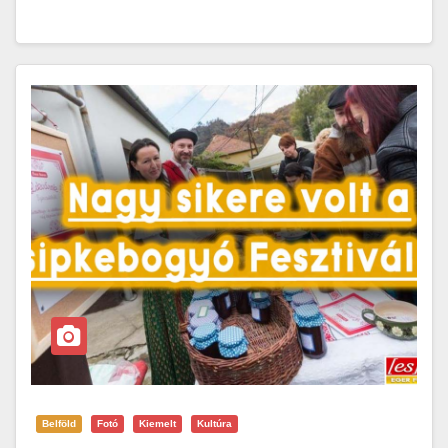
Belföld
Fotó
Kiemelt
Kultúra