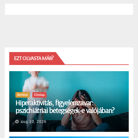
EZT OLVASTA MÁR?
Belföld
Címlap
Hiperaktivitás, figyelemzavar:
pszichiátriai betegségek-e valójában?
aug 10, 2026