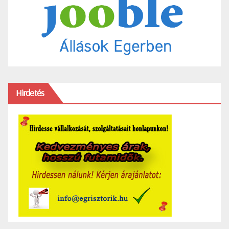
Hirdetés