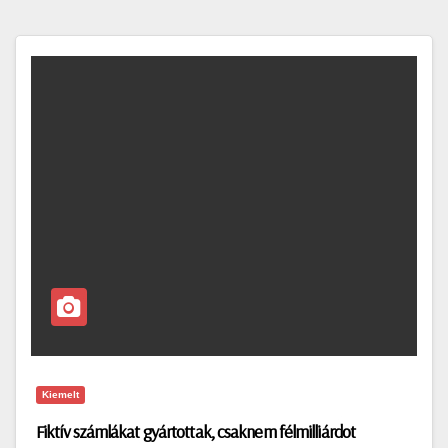
Kiemelt
Fiktív számlákat gyártottak, csaknem félmilliárdot