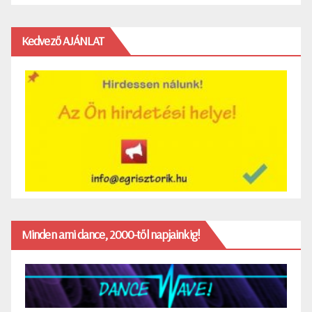
Kedvező AJÁNLAT
Minden ami dance, 2000-től napjainkig!