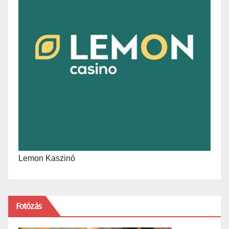
Lemon Kaszinó
Fotózás