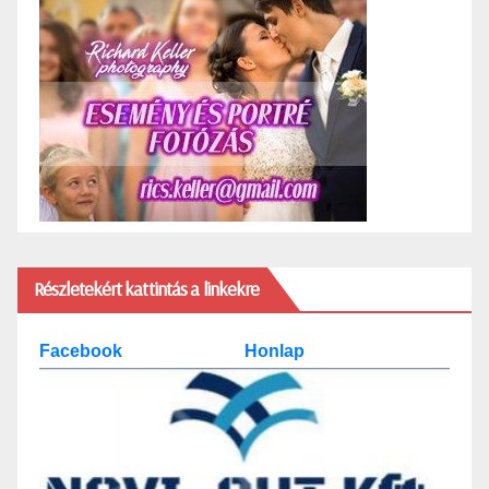
Részletekért kattintás a linkekre
Facebook
Honlap