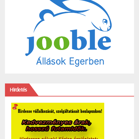
Hirdetés