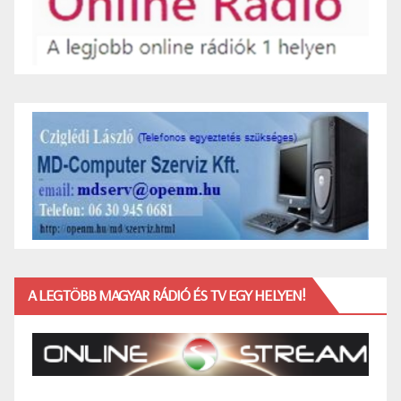
A LEGTÖBB MAGYAR RÁDIÓ ÉS TV EGY HELYEN!