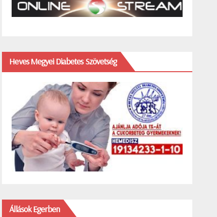
Heves Megyei Diabetes Szövetség
Állások Egerben