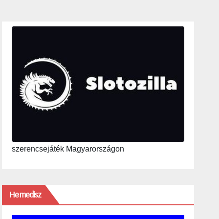
szerencsejáték Magyarországon
Hemedisz