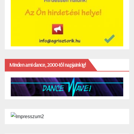
Minden ami dance, 2000-től napjainkig!