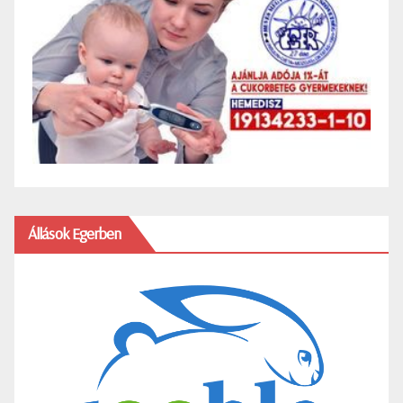
Állások Egerben