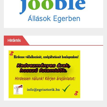
Hirdetés