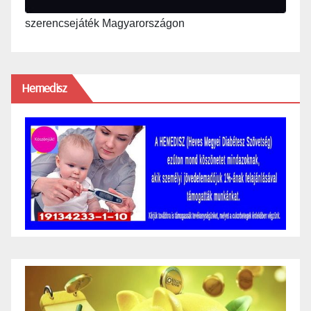
szerencsejáték Magyarországon
Hemedisz