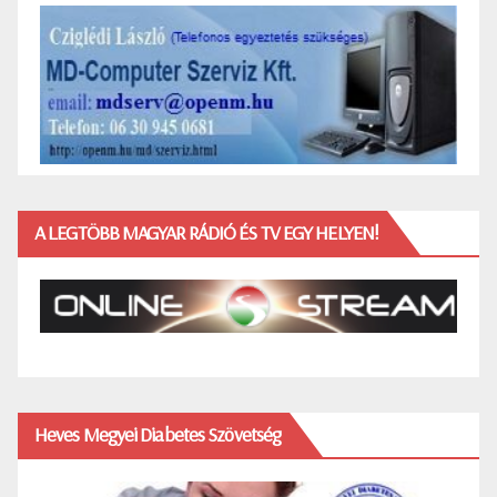
A LEGTÖBB MAGYAR RÁDIÓ ÉS TV EGY HELYEN!
Heves Megyei Diabetes Szövetség