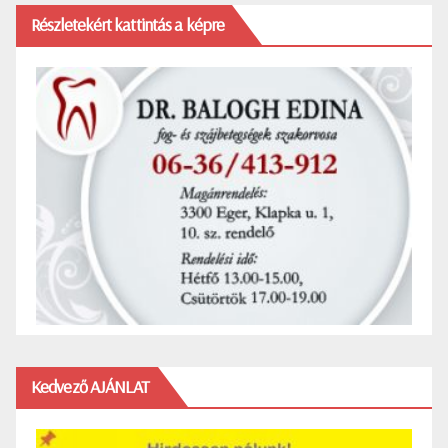
Részletekért kattintás a képre
Kedvező AJÁNLAT