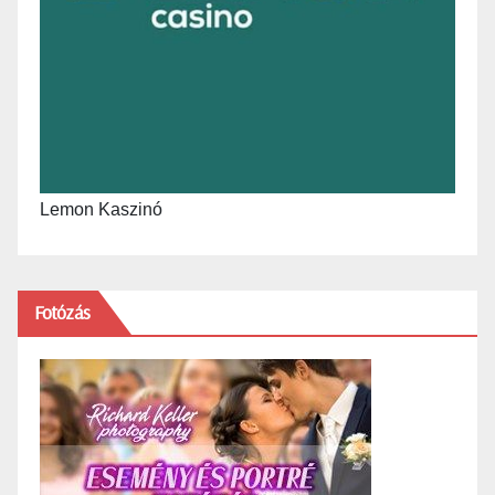
Lemon Kaszinó
Fotózás