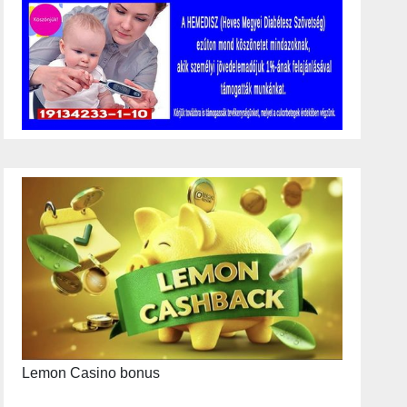
Lemon Casino bonus