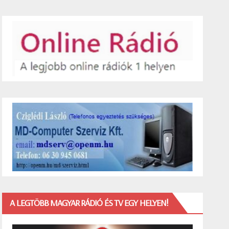
A LEGTÖBB MAGYAR RÁDIÓ ÉS TV EGY HELYEN!