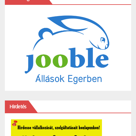
Hirdetés