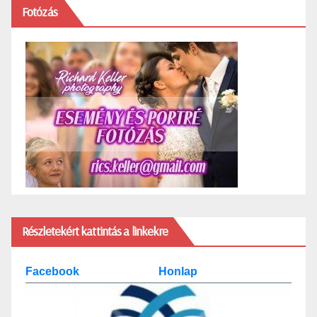
Fotózás
Részletekért kattintás a linkekre
Facebook
Honlap