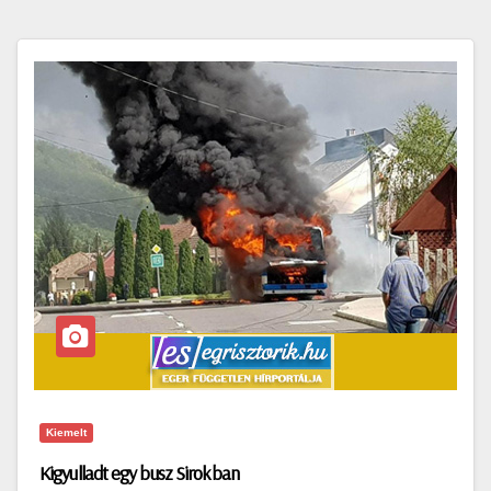
Kiemelt
Kigyulladt egy busz Sirokban