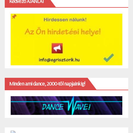
Kedvező AJÁNLAT
Minden ami dance, 2000-től napjainkig!