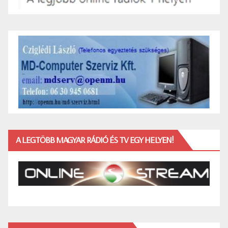
A LEGTÖBB MAGYAR RÁDIÓ ÉS TV EGY HELYEN!