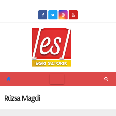
Skip
to
content
Rúzsa Magdi