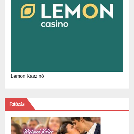
Lemon Kaszinó
Fotózás