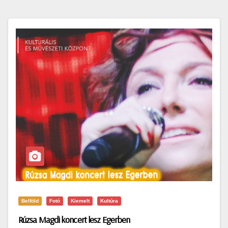
Belföld
Fotó
Kiemelt
Kultúra
Rúzsa Magdi koncert lesz Egerben