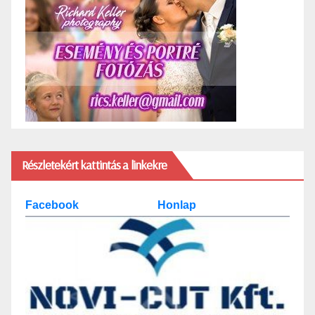
Részletekért kattintás a linkekre
Facebook
Honlap