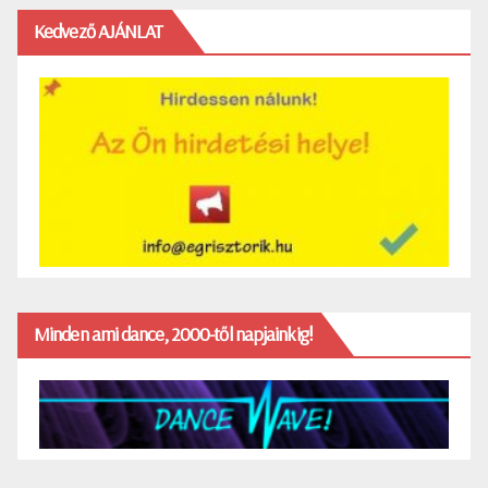
Kedvező AJÁNLAT
Minden ami dance, 2000-től napjainkig!