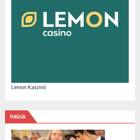
Lemon Kaszinó
Fotózás