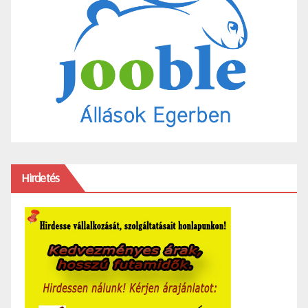
Hirdetés