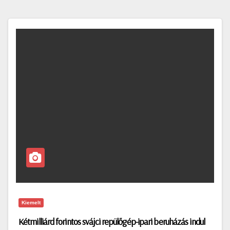
Kiemelt
Kétmilliárd forintos svájci repülőgép-ipari beruházás indul