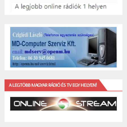
A LEGTÖBB MAGYAR RÁDIÓ ÉS TV EGY HELYEN!