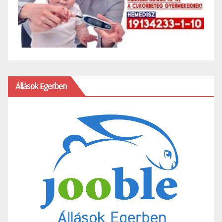
Állások Egerben