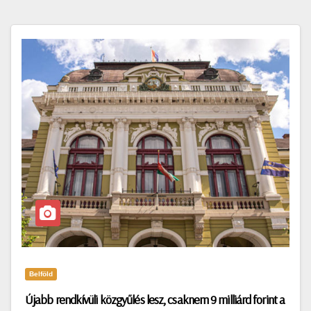
Belföld
Újabb rendkívüli közgyűlés lesz, csaknem 9 milliárd forint a