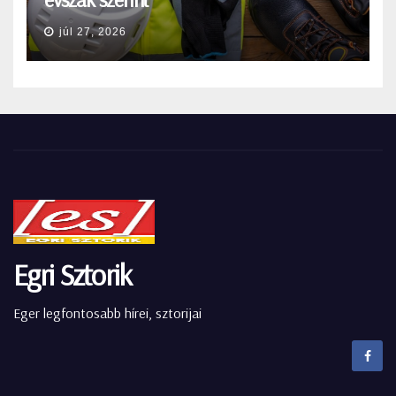
júl 27, 2026
Egri Sztorik
Eger legfontosabb hírei, sztorijai