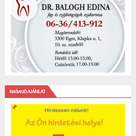
Kedvező AJÁNLAT