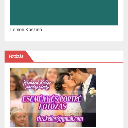
Lemon Kaszinó
Fotózás