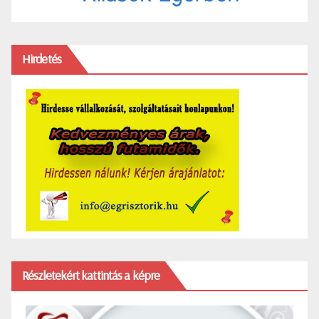
Hirdetés
Részletekért kattintás a képre