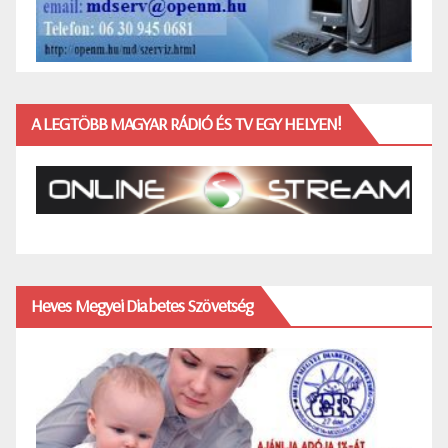
A LEGTÖBB MAGYAR RÁDIÓ ÉS TV EGY HELYEN!
Heves Megyei Diabetes Szövetség