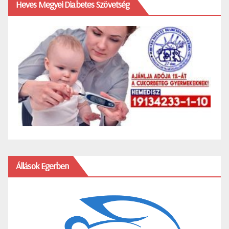
Heves Megyei Diabetes Szövetség
Állások Egerben