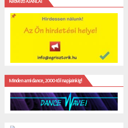
Kedvező AJÁNLAT
Minden ami dance, 2000-től napjainkig!