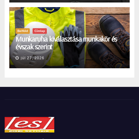
Belföld
Címlap
Munkaruha kiválasztása munkakör és
évszak szerint
júl 27, 2026