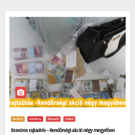
Belföld
Kékfény
Kiemelt
Videó
Bravúros rajtaütés – Rendőrségi akció négy megyében