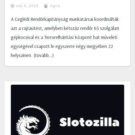
máj 6, 2020
Agria
A Ceglédi Rendőrkapitányság munkatársai koordinálták
azt a rajtaütést, amelyben kétszáz rendőr 65 szolgálati
gépkocsival és a Terrorelhárítási Központ hat műveleti
egységével csapott le egyszerre négy megyében 22
helyszínen. (tovább…)