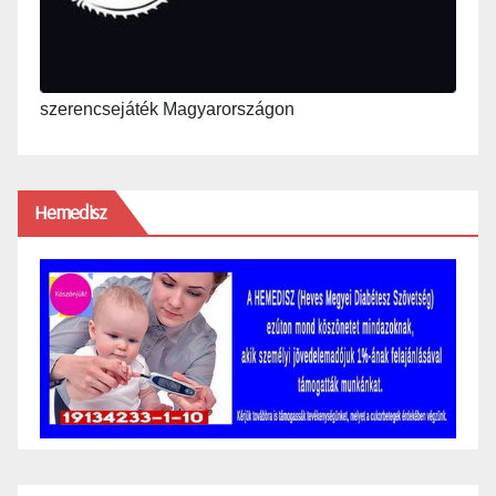
szerencsejáték Magyarországon
Hemedisz