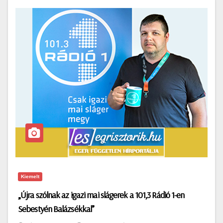
Kiemelt
„Újra szólnak az igazi mai slágerek a 101,3 Rádió 1-en
Sebestyén Balázsékkal”