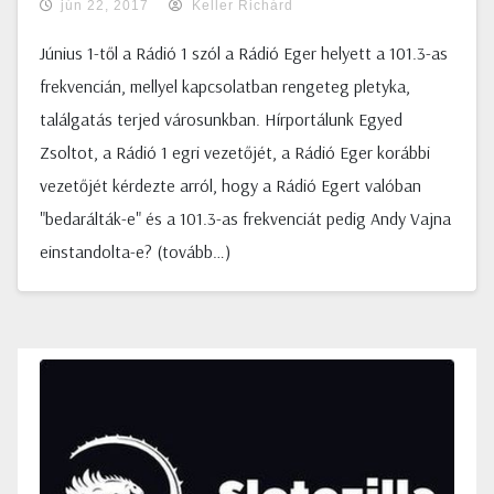
jún 22, 2017
Keller Richárd
Június 1-től a Rádió 1 szól a Rádió Eger helyett a 101.3-as
frekvencián, mellyel kapcsolatban rengeteg pletyka,
találgatás terjed városunkban. Hírportálunk Egyed
Zsoltot, a Rádió 1 egri vezetőjét, a Rádió Eger korábbi
vezetőjét kérdezte arról, hogy a Rádió Egert valóban
"bedarálták-e" és a 101.3-as frekvenciát pedig Andy Vajna
einstandolta-e? (tovább…)