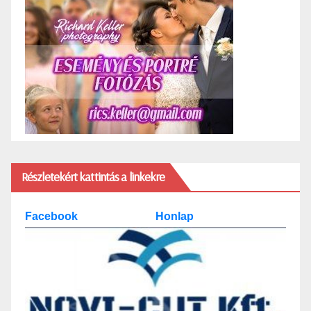
Részletekért kattintás a linkekre
Facebook
Honlap