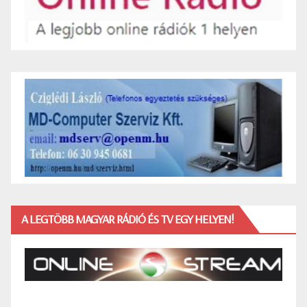
A LEGTÖBB MAGYAR RÁDIÓ ÉS TV EGY HELYEN!