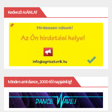
Kedvező AJÁNLAT
Minden ami dance, 2000-től napjainkig!