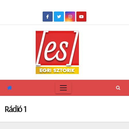
Skip
to
content
Rádió 1