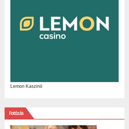
Lemon Kaszinó
Fotózás