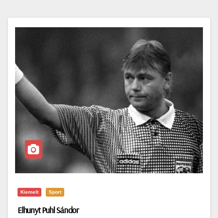
Kiemelt
Sport
Elhunyt Puhl Sándor