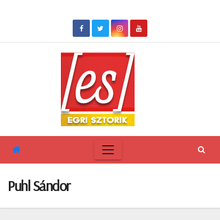
Skip
to
content
Puhl Sándor