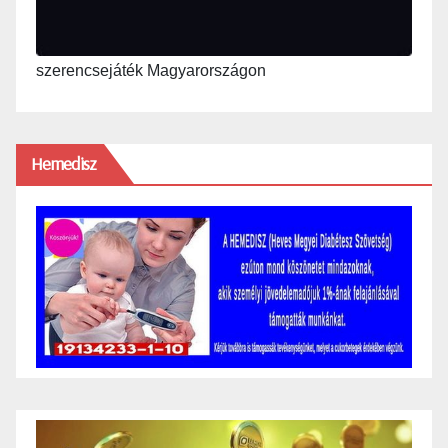
szerencsejáték Magyarországon
Hemedisz