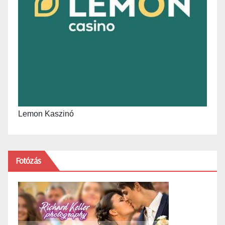
Lemon Kaszinó
Fotózás