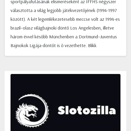
sportpályafutásának elismeréseként az IFFHS négyszer
választotta a világ legjobb játékvezetőjének (1994-1997
között). A két legemlékezetesebb meccse volt az 1994-es
brazil–olasz világbajnoki döntő Los Angelesben, illetve
három évvel később Münchenben a Dortmund–Juventus
Bajnokok Ligája-döntőt is ő vezethette. Blikk