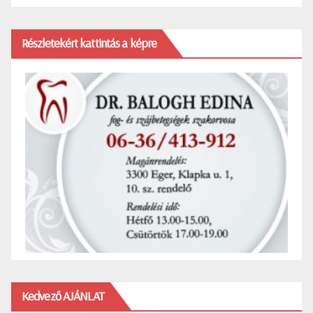
Részletekért kattintás a képre
Kedvező AJÁNLAT