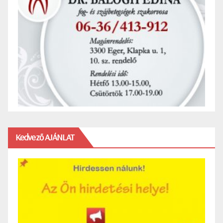
Kedvező AJÁNLAT