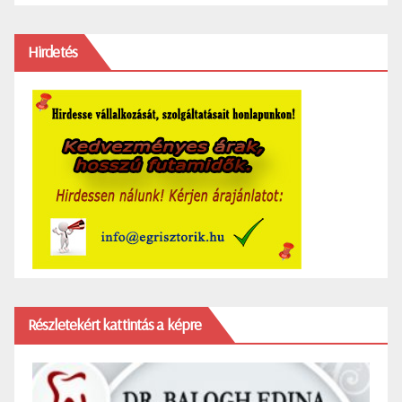
Hirdetés
Részletekért kattintás a képre