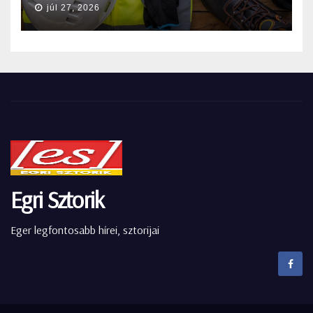
júl 27, 2026
Egri Sztorik
Eger legfontosabb hírei, sztorijai