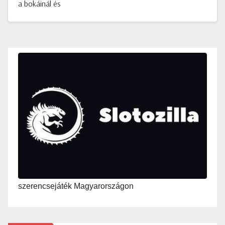
a bokáinál és
szerencsejáték Magyarországon