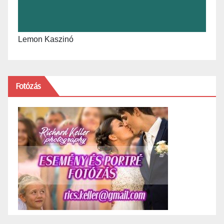
Lemon Kaszinó
Fotózás