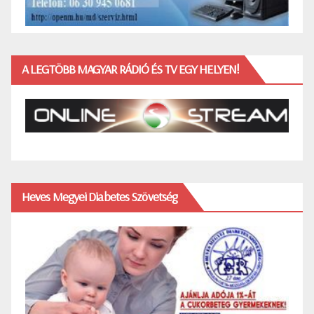
A LEGTÖBB MAGYAR RÁDIÓ ÉS TV EGY HELYEN!
Heves Megyei Diabetes Szövetség