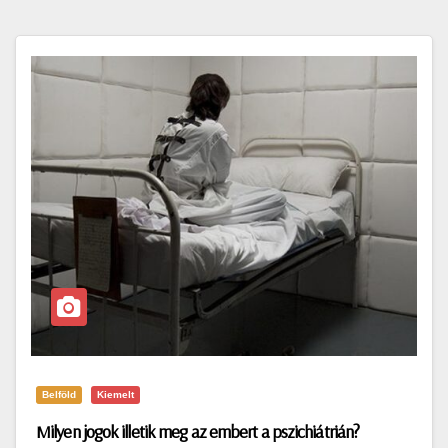
Belföld
Kiemelt
Milyen jogok illetik meg az embert a pszichiátrián?